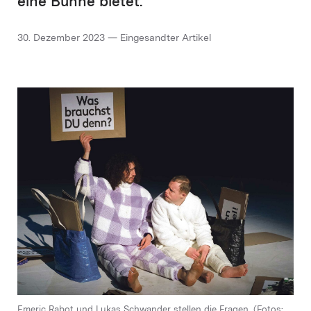
eine Bühne bietet.
30. Dezember 2023 — Eingesandter Artikel
Emeric Rabot und Lukas Schwander stellen die Fragen. (Fotos: