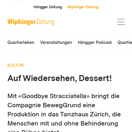
ANZEIGE
Höngger Zeitung
Wipkinger Zeitung
Quartierleben
Veranstaltungen
Höngger Podcast
Quarti
KULTUR
Auf Wiedersehen, Dessert!
Mit «Goodbye Stracciatella» bringt die
Compagnie BewegGrund eine
Produktion in das Tanzhaus Zürich, die
Menschen mit und ohne Behinderung