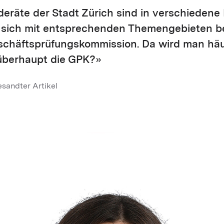
deräte der Stadt Zürich sind in verschieden
e sich mit entsprechenden Themengebieten be
schäftsprüfungskommission. Da wird man häuf
überhaupt die GPK?»
esandter Artikel