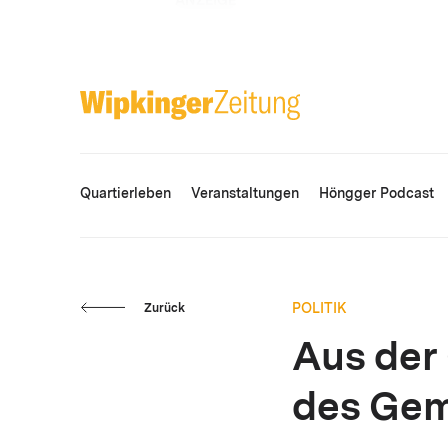
ANZEIGE
Quartierleben
Veranstaltungen
Höngger Podcast
POLITIK
Zurück
Aus der
des Gem