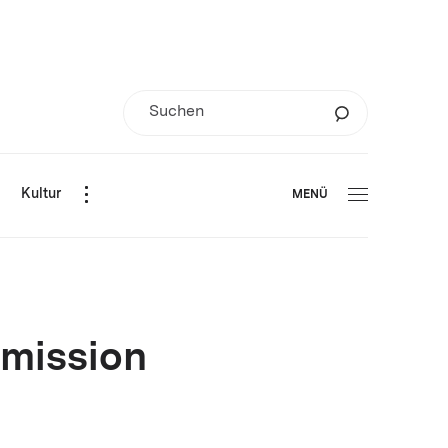
d
Kultur
MENÜ
mission