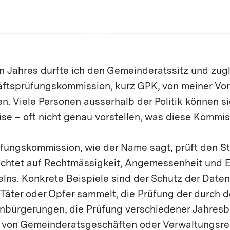
en Jahres durfte ich den Gemeinderatssitz und zug
häftsprüfungskommission, kurz GPK, von meiner Vo
. Viele Personen ausserhalb der Politik können si
se – oft nicht genau vorstellen, was diese Kommis
fungskommission, wie der Name sagt, prüft den St
chtet auf Rechtmässigkeit, Angemessenheit und E
lns. Konkrete Beispiele sind der Schutz der Daten
 Täter oder Opfer sammelt, die Prüfung der durch d
nbürgerungen, die Prüfung verschiedener Jahresb
e von Gemeinderatsgeschäften oder Verwaltungsre