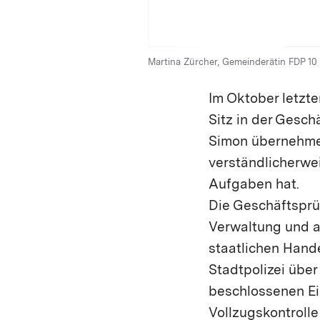
Martina Zürcher, Gemeinderätin FDP 10
Im Oktober letzt
Sitz in der Gesc
Simon übernehmen
verständlicherwei
Aufgaben hat.
Die Geschäftsprü
Verwaltung und a
staatlichen Hande
Stadtpolizei über
beschlossenen Ei
Vollzugskontroll