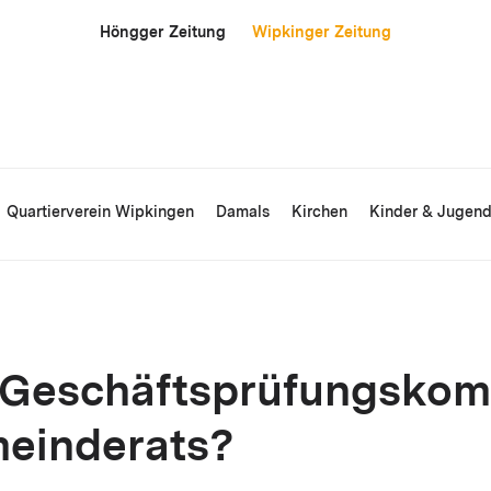
Höngger Zeitung
Wipkinger Zeitung
Quartierverein Wipkingen
Damals
Kirchen
Kinder & Jugen
 Geschäftsprüfungskom
einderats?