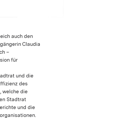
leich auch den
rgängerin Claudia
ch –
sion für
adtrat und die
ffizienz des
, welche die
en Stadtrat
erichte und die
organisationen.