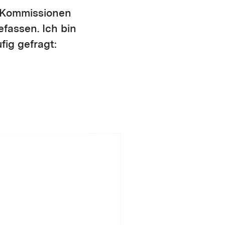
e Kommissionen
fassen. Ich bin
ig gefragt: