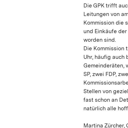
Die GPK trifft a
Leitungen von amt
Kommission die s
und Einkäufe der 
worden sind.
Die Kommission ta
Uhr, häufig auch 
Gemeinderäten, we
SP, zwei FDP, zwe
Kommissionsarbei
Stellen von gezi
fast schon an De
natürlich alle ho
Martina Zürcher,