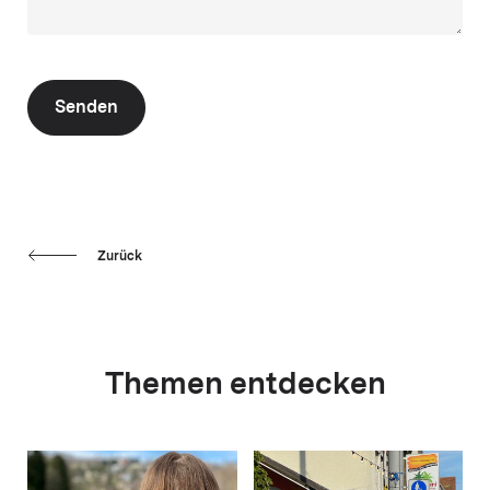
Senden
Zurück
Themen entdecken