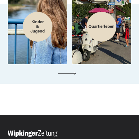
Kinder
&
Quartierleben
Jugend