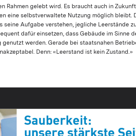
rten Rahmen gelebt wird. Es braucht auch in Zukun
nen eine selbstverwaltete Nutzung möglich bleibt
ls seine Aufgabe verstehen, jegliche Leerstände z
sequent dafür einsetzen, dass Gebäude im Sinne 
 genutzt werden. Gerade bei staatsnahen Betrieb
nakzeptabel. Denn: «Leerstand ist kein Zustand.»