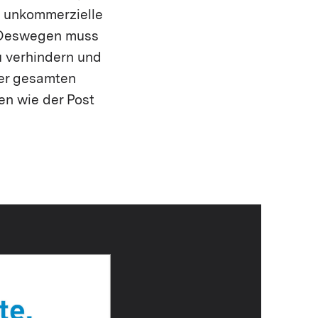
ft unkommerzielle
. Deswegen muss
u verhindern und
der gesamten
en wie der Post