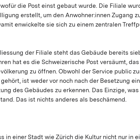
ofür die Post einst gebaut wurde. Die Filiale wu
lligung erstellt, um den Anwohner:innen Zugang z
amit enwickelte sie sich zu einem zentralen Treffp
.
liessung der Filiale steht das Gebäude bereits sieb
hren hat es die Schweizerische Post versäumt, da
evölkerung zu öffnen. Obwohl der Service public z
t gehört, ist weder vor noch nach der Besetzung ein
tzung des Gebäudes zu erkennen. Das Einzige, was 
llstand. Das ist nichts anderes als beschämend.
ss in einer Stadt wie Zürich die Kultur nicht nur in e