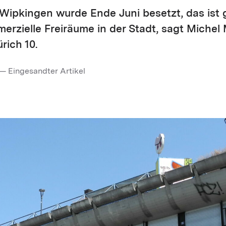
n Wipkingen wurde Ende Juni besetzt, das ist g
rzielle Freiräume in der Stadt, sagt Michel 
rich 10.
— Eingesandter Artikel