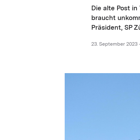
Die alte Post i
braucht unkomme
Präsident, SP Zü
23. September 2023 