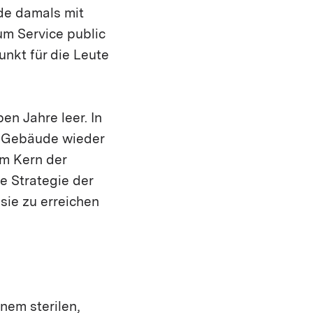
rde damals mit
um Service public
unkt für die Leute
en Jahre leer. In
s Gebäude wieder
um Kern der
e Strategie der
sie zu erreichen
inem sterilen,