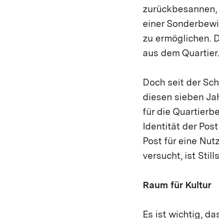
zurückbesannen, w
einer Sonderbewi
zu ermöglichen. D
aus dem Quartier
Doch seit der Sch
diesen sieben Ja
für die Quartierb
Identität der Pos
Post für eine Nu
versucht, ist Sti
Raum für Kultur
Es ist wichtig, da