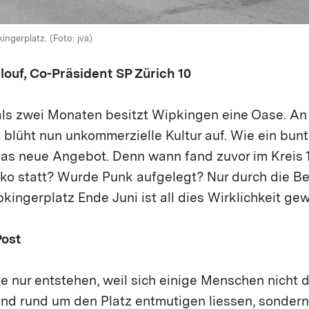
ngerplatz. (Foto: jva)
ouf, Co-Präsident SP Zürich 10
als zwei Monaten besitzt Wipkingen eine Oase. An
 blüht nun unkommerzielle Kultur auf. Wie ein bun
das neue Angebot. Denn wann fand zuvor im Kreis 1
sko statt? Wurde Punk aufgelegt? Nur durch die B
kingerplatz Ende Juni ist all dies Wirklichkeit ge
Post
e nur entstehen, weil sich einige Menschen nicht 
and rund um den Platz entmutigen liessen, sondern