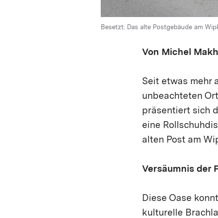
Besetzt: Das alte Postgebäude am Wipki
Von Michel Makhl
Seit etwas mehr 
unbeachteten Ort
präsentiert sich 
eine Rollschuhdi
alten Post am Wip
Versäumnis der 
Diese Oase konnt
kulturelle Brachl