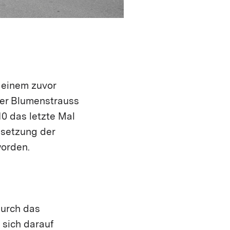
 einem zuvor
ter Blumenstrauss
0 das letzte Mal
esetzung der
worden.
durch das
 sich darauf