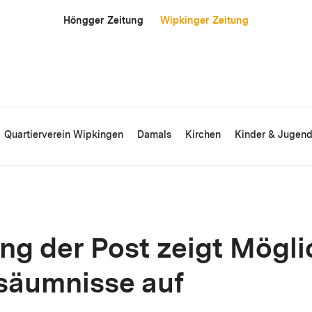
Höngger Zeitung
Wipkinger Zeitung
Quartierverein Wipkingen
Damals
Kirchen
Kinder & Jugen
ng der Post zeigt Mögli
säumnisse auf