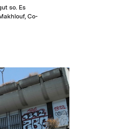
ut so. Es
Makhlouf, Co-