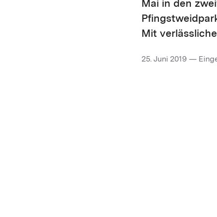
Mai in den zwei
Pfingstweidpar
Mit verlässlich
25. Juni 2019 — Eing