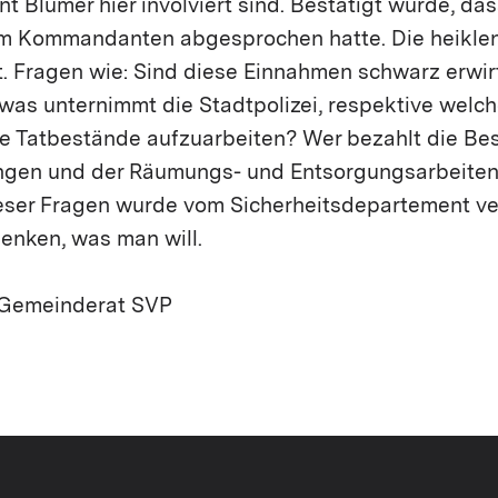
 Blumer hier involviert sind. Bestätigt wurde, das
em Kommandanten abgesprochen hatte. Die heikle
t. Fragen wie: Sind diese Einnahmen schwarz erwir
 was unternimmt die Stadtpolizei, respektive welc
e Tatbestände aufzuarbeiten? Wer bezahlt die Bes
gen und der Räumungs- und Entsorgungsarbeiten
ser Fragen wurde vom Sicherheitsdepartement ve
enken, was man will.
 Gemeinderat SVP