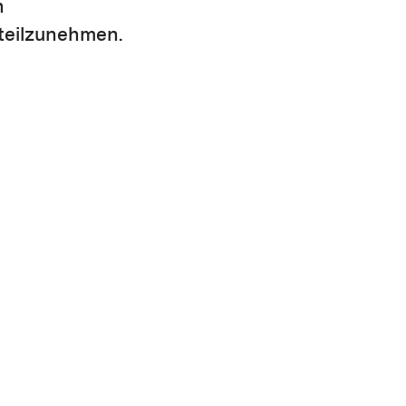
n
teilzunehmen.