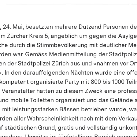
 24. Mai, besetzten mehrere Dutzend Personen d
im Zürcher Kreis 5, angeblich um gegen die Asylge
lche durch die Stimmbevölkerung mit deutlicher Me
n war. Gemäss Medienmitteilung der Stadtpoliz
en der Stadtpolizei Zürich aus und «nahmen vor Or
 In den darauffolgenden Nächten wurde eine offen
kompetent organisierte Party mit 800 bis 1000 Tei
 Veranstalter hatten zu diesem Zweck eine profess
und mobile Toiletten organisiert und das Gelände 
 mit leistungsstarken Bässen betrieben wurde, war
rden aller Wahrscheinlichkeit nach mit dem Verka
 städtischen Grund, gratis und vollständig unkont