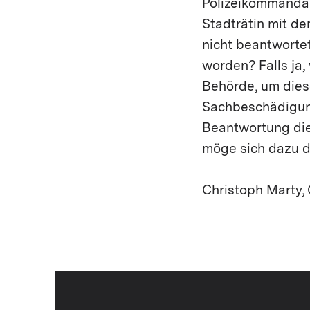
Polizeikommandant
Stadträtin mit d
nicht beantworte
worden? Falls ja,
Behörde, um dies
Sachbeschädigun
Beantwortung die
möge sich dazu d
Christoph Marty,