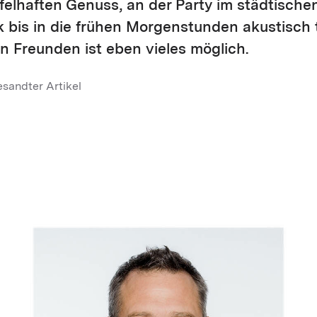
felhaften Genuss, an der Party im städtische
k bis in die frühen Morgenstunden akustisch 
en Freunden ist eben vieles möglich.
esandter Artikel