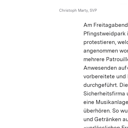
Christoph Marty, SVP
Am Freitagabend,
Pfingstweidpark 
protestieren, we
angenommen worde
mehrere Patrouill
Anwesenden auf».
vorbereitete und 
durchgeführt. Die
Sicherheitsfirma 
eine Musikanlage
überhören. So wu
und Getränken auf