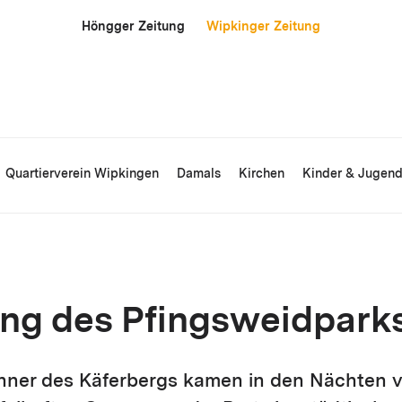
Höngger Zeitung
Wipkinger Zeitung
Quartierverein Wipkingen
Damals
Kirchen
Kinder & Jugen
ng des Pfingsweidpark
ner des Käferbergs kamen in den Nächten v