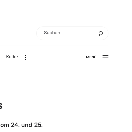
d
Kultur
MENÜ
s
om 24. und 25.