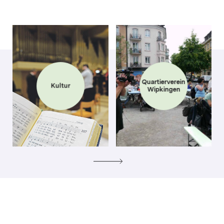
Quartierverein
Kultur
Wipkingen