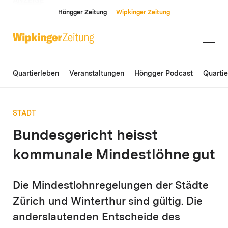
ANZEIGE
Höngger Zeitung
Wipkinger Zeitung
Quartierleben
Veranstaltungen
Höngger Podcast
Quarti
STADT
Bundesgericht heisst
kommunale Mindestlöhne gut
Die Mindestlohnregelungen der Städte
Zürich und Winterthur sind gültig. Die
anderslautenden Entscheide des