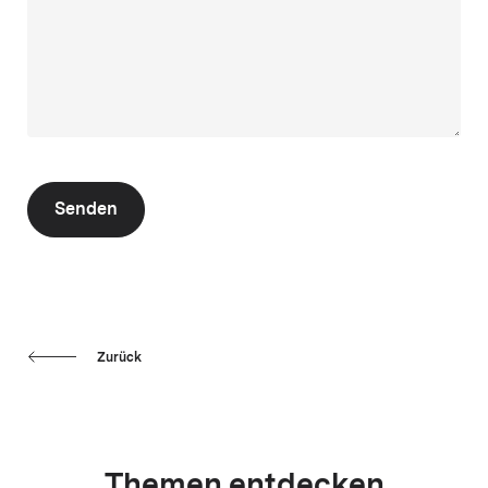
Senden
Zurück
Themen entdecken