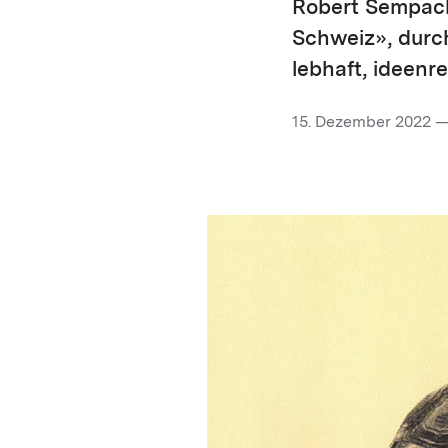
Robert Sempach
Schweiz», durch
lebhaft, ideenr
15. Dezember 2022 —