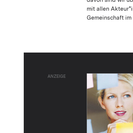
davon sind wir üb
mit allen Akteur*
Gemeinschaft im K
ANZEIGE