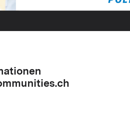
mationen
mmunities.ch