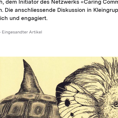
, dem Initiator des Netzwerks «Caring Comm
. Die anschliessende Diskussion in Kleingru
eich und engagiert.
 Eingesandter Artikel