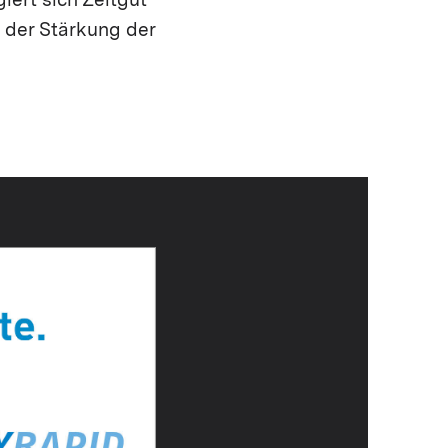
iert sich Zeitgut
n der Stärkung der