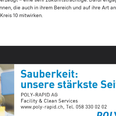
erzeugt – eine sehr zukunftsträchtige. Dafür engag
innen, die auch in ihrem Bereich und auf ihre Art a
reis 10 mitwirken.