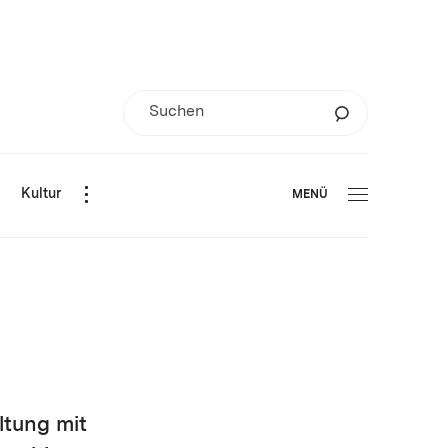
d
Kultur
MENÜ
ltung mit