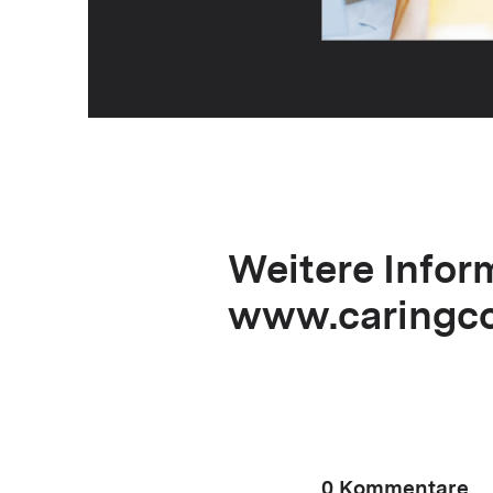
Weitere Infor
www.caringco
0 Kommentare