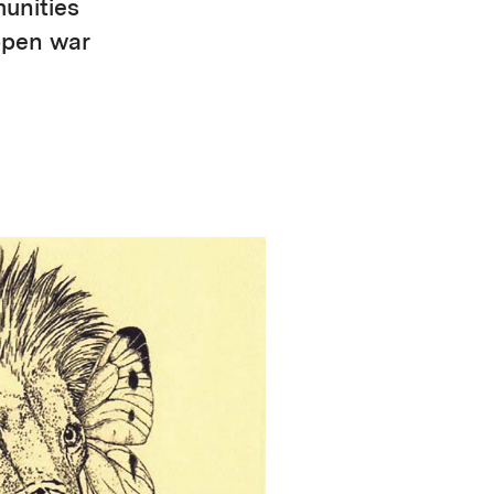
unities
ppen war