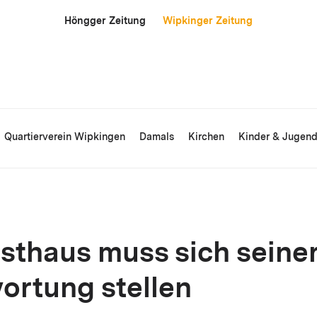
Höngger Zeitung
Wipkinger Zeitung
Quartierverein Wipkingen
Damals
Kirchen
Kinder & Jugen
sthaus muss sich seine
ortung stellen