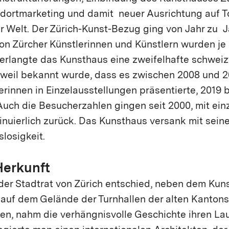
ndortmarketing und damit neuer Ausrichtung auf T
er Welt. Der Zürich-Kunst-Bezug ging von Jahr zu 
on Zürcher Künstlerinnen und Künstlern wurden je 
9 erlangte das Kunsthaus eine zweifelhafte schwei
weil bekannt wurde, dass es zwischen 2008 und 20
erinnen in Einzelausstellungen präsentierte, 2019 b
 Auch die Besucherzahlen gingen seit 2000, mit ein
inuierlich zurück. Das Kunsthaus versank mit sein
losigkeit.
Herkunft
 der Stadtrat von Zürich entschied, neben dem Kun
auf dem Gelände der Turnhallen der alten Kanton
en, nahm die verhängnisvolle Geschichte ihren Lau