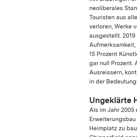
neoliberales Sta
Touristen aus all
verloren, Werke v
ausgestellt. 201
Aufmerksamkeit, 
15 Prozent Künstl
gar null Prozent.
Ausreissern, kont
in der Bedeutungs
Ungeklärte 
Als im Jahr 2005
Erweiterungsbau 
Heimplatz zu bau