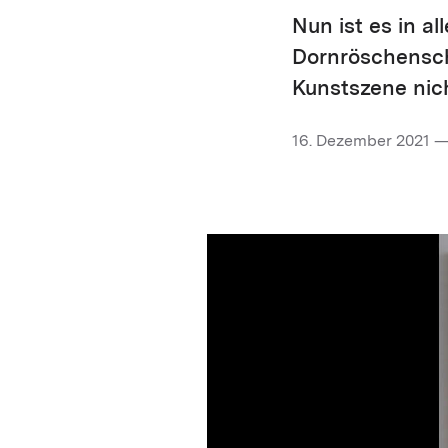
Nun ist es in a
Dornröschensch
Kunstszene nic
16. Dezember 2021 —