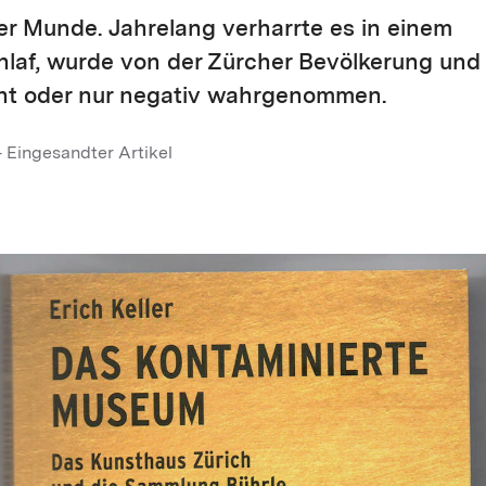
ller Munde. Jahrelang verharrte es in einem
laf, wurde von der Zürcher Bevölkerung und 
ht oder nur negativ wahrgenommen.
 Eingesandter Artikel