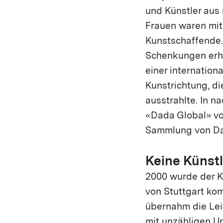
und Künstler aus
Frauen waren mit
Kunstschaffende.
Schenkungen erhi
einer internation
Kunstrichtung, d
ausstrahlte. In n
«Dada Global» vo
Sammlung von Da
Keine Künst
2000 wurde der K
von Stuttgart ko
übernahm die Lei
mit unzähligen U