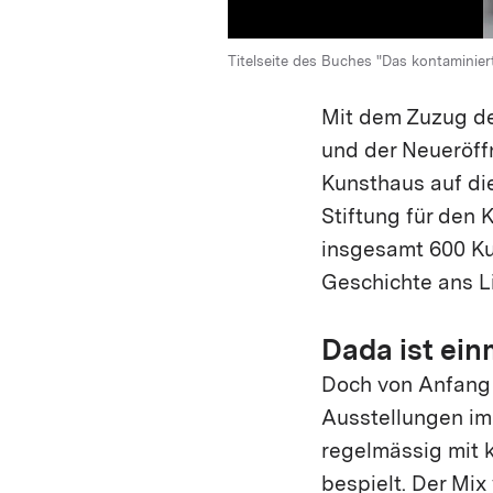
Titelseite des Buches "Das kontaminier
Mit dem Zuzug de
und der Neueröf
Kunsthaus auf die
Stiftung für den
insgesamt 600 Ku
Geschichte ans Li
Dada ist ein
Doch von Anfang 
Ausstellungen im
regelmässig mit 
bespielt. Der Mi