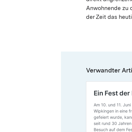
Anwohnende zu org
der Zeit das heu
Verwandter Arti