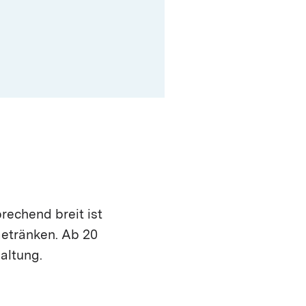
rechend breit ist
Getränken. Ab 20
altung.