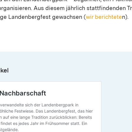
anisieren. Aus diesem jährlich stattfindenden Tr
tige Landenbergfest gewachsen (
wir berichtete
n).
kel