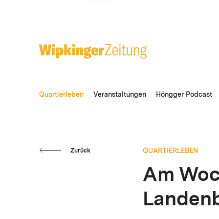
ANZEIGE
Quartierleben
Veranstaltungen
Höngger Podcast
QUARTIERLEBEN
Zurück
Am Woch
Landenb