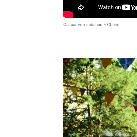
Caspar von nebenan – Chérie