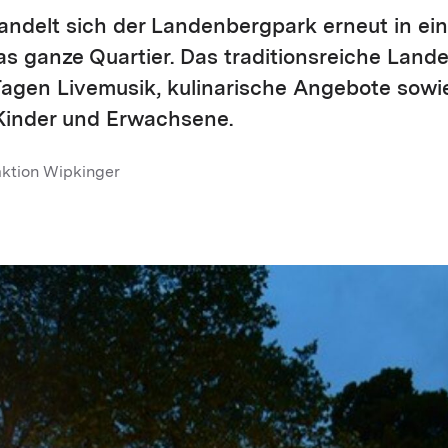
andelt sich der Landenbergpark erneut in ei
as ganze Quartier. Das traditionsreiche Land
Tagen Livemusik, kulinarische Angebote sowi
 Kinder und Erwachsene.
aktion Wipkinger