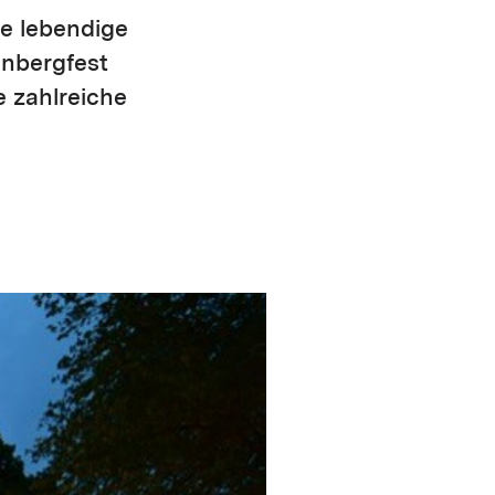
ne lebendige
enbergfest
e zahlreiche