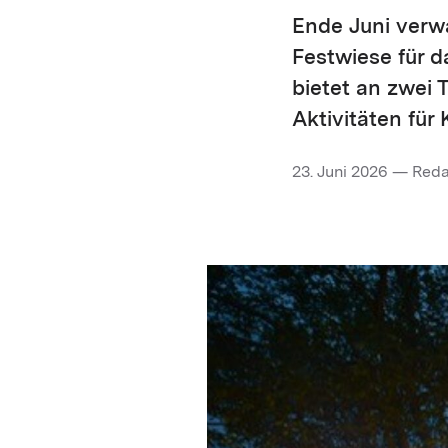
Ende Juni verw
Festwiese für d
bietet an zwei 
Aktivitäten für
23. Juni 2026 — Red