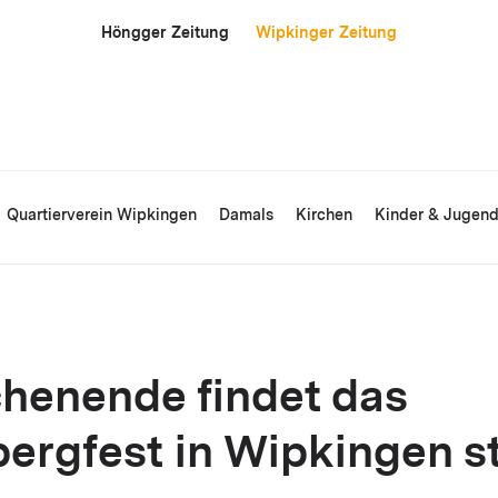
Höngger Zeitung
Wipkinger Zeitung
Quartierverein Wipkingen
Damals
Kirchen
Kinder & Jugen
enende findet das
ergfest in Wipkingen st