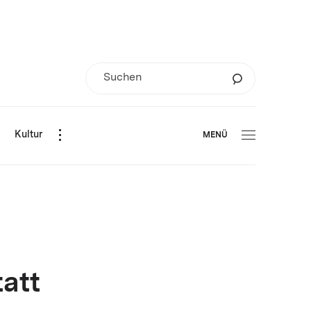
d
Kultur
MENÜ
att