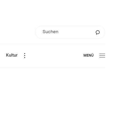
d
Kultur
MENÜ