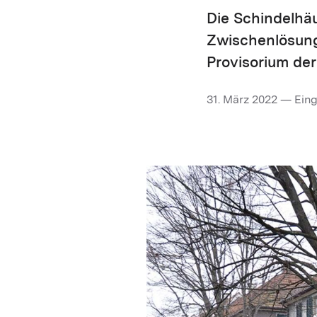
Die Schindelhä
Zwischenlösung.
Provisorium der 
31. März 2022 — Eing