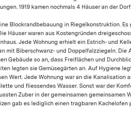
ngen. 1919 kamen nochmals 4 Häuser an der Dorf
eine Blockrandbebauung in Riegelkonstruktion. Es 
Die Häuser waren aus Kostengründen dreigeschoss
haus. Jede Wohnung erhielt ein Estrich- und Kelle
n mit Biberschwanz- und Doppelfalzziegeln. Die 
lnen Gebäude so an, dass Freiflächen und Durchbli
ten legten sie Gemüsegärten an. Auf Hygiene leg
sen Wert. Jede Wohnung war an die Kanalisation 
ilette und fliessendes Wasser. Sonst war der Komf
mussten Zuber in der gemeinsamen gemeinsamen 
zen gab es lediglich einen tragbaren Kachelofen