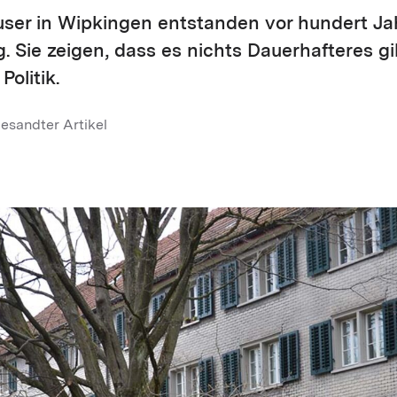
user in Wipkingen entstanden vor hundert Ja
 Sie zeigen, dass es nichts Dauerhafteres gib
Politik.
esandter Artikel