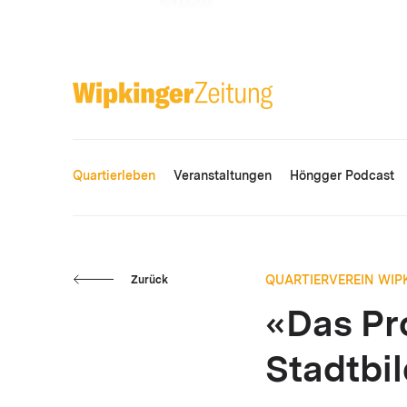
ANZEIGE
Quartierleben
Veranstaltungen
Höngger Podcast
QUARTIERVEREIN WIP
Zurück
«Das Pr
Stadtbi