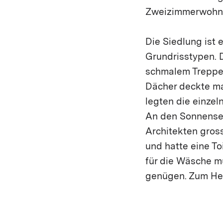
Zweizimmerwohnu
Die Siedlung ist 
Grundrisstypen. 
schmalem Treppen
Dächer deckte ma
legten die einze
An den Sonnensei
Architekten gros
und hatte eine To
für die Wäsche 
genügen. Zum Hei