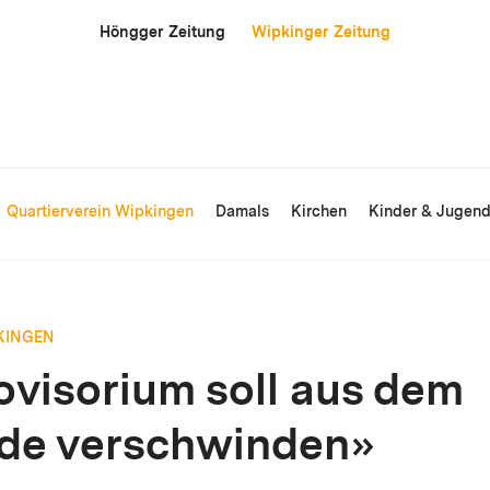
Höngger Zeitung
Wipkinger Zeitung
Quartierverein Wipkingen
Damals
Kirchen
Kinder & Jugen
KINGEN
ovisorium soll aus dem
lde verschwinden»