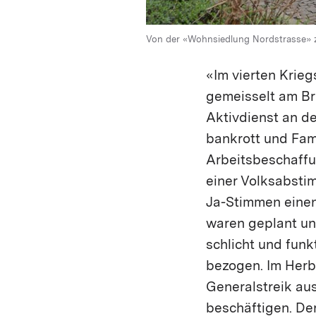
Von der «Wohnsiedlung Nordstrasse» zu
«Im vierten Krie
gemeisselt am Br
Aktivdienst an d
bankrott und Fam
Arbeitsbeschaffu
einer Volksabstim
Ja-Stimmen einen
waren geplant un
schlicht und fun
bezogen. Im Herb
Generalstreik aus
beschäftigen. De