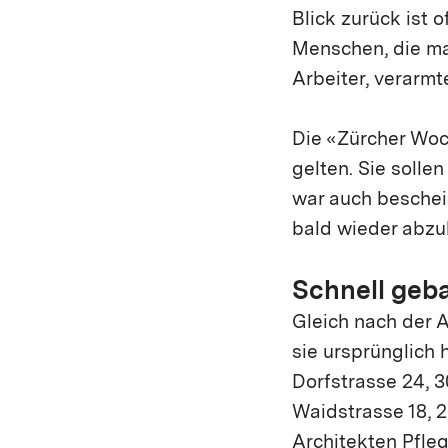
Blick zurück ist 
Menschen, die ma
Arbeiter, verarmt
Die «Zürcher Woc
gelten. Sie solle
war auch beschei
bald wieder abzu
Schnell geb
Gleich nach der 
sie ursprünglich 
Dorfstrasse 24, 30
Waidstrasse 18, 2
Architekten Pfle