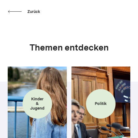
Zurück
Themen entdecken
Kinder
&
Politik
Jugend