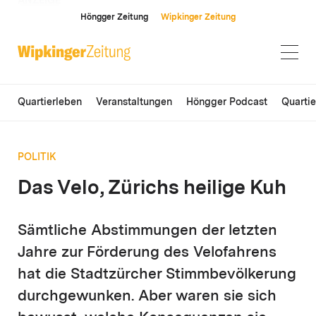
ANZEIGE
Höngger Zeitung
Wipkinger Zeitung
Quartierleben
Veranstaltungen
Höngger Podcast
Quarti
POLITIK
Das Velo, Zürichs heilige Kuh
Sämtliche Abstimmungen der letzten
Jahre zur Förderung des Velofahrens
hat die Stadtzürcher Stimmbevölkerung
durchgewunken. Aber waren sie sich