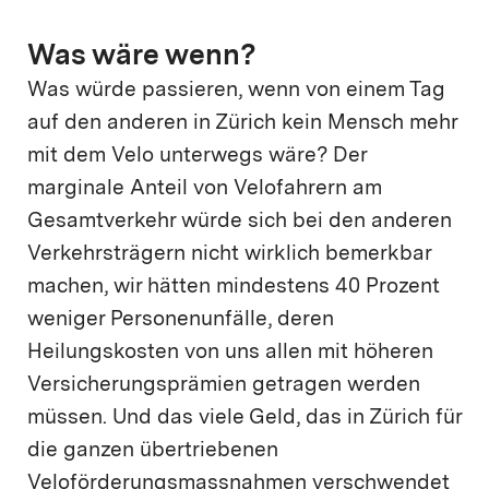
Was wäre wenn?
Was würde passieren, wenn von einem Tag
auf den anderen in Zürich kein Mensch mehr
mit dem Velo unterwegs wäre? Der
marginale Anteil von Velofahrern am
Gesamtverkehr würde sich bei den anderen
Verkehrsträgern nicht wirklich bemerkbar
machen, wir hätten mindestens 40 Prozent
weniger Personenunfälle, deren
Heilungskosten von uns allen mit höheren
Versicherungsprämien getragen werden
müssen. Und das viele Geld, das in Zürich für
die ganzen übertriebenen
Veloförderungsmassnahmen verschwendet