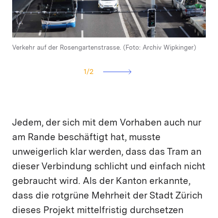
Verkehr auf der Rosengartenstrasse. (Foto: Archiv Wipkinger)
Christoph Marty, SVP
1
/
2
Jedem, der sich mit dem Vorhaben auch nur
am Rande beschäftigt hat, musste
unweigerlich klar werden, dass das Tram an
dieser Verbindung schlicht und einfach nicht
gebraucht wird. Als der Kanton erkannte,
dass die rotgrüne Mehrheit der Stadt Zürich
dieses Projekt mittelfristig durchsetzen