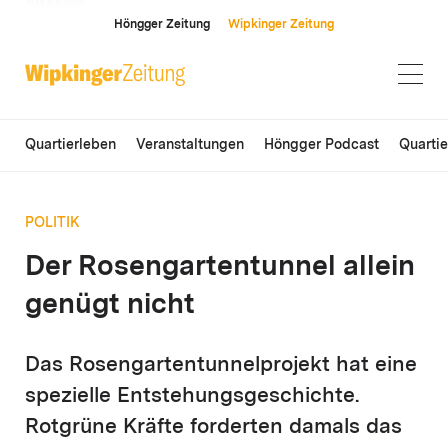
ANZEIGE
Höngger Zeitung
Wipkinger Zeitung
Quartierleben
Veranstaltungen
Höngger Podcast
Quarti
POLITIK
Der Rosengartentunnel allein
genügt nicht
Das Rosengartentunnelprojekt hat eine
spezielle Entstehungsgeschichte.
Rotgrüne Kräfte forderten damals das