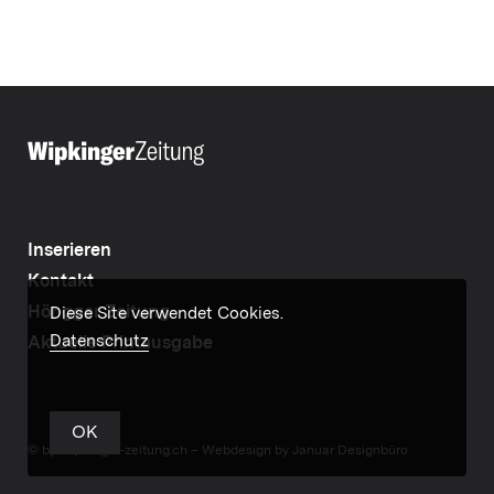
Inserieren
Kontakt
Höngger Zeitung
Diese Site verwendet Cookies.
Datenschutz
Aktuelle Printausgabe
OK
© by wipkinger-zeitung.ch –
Webdesign by Januar Designbüro