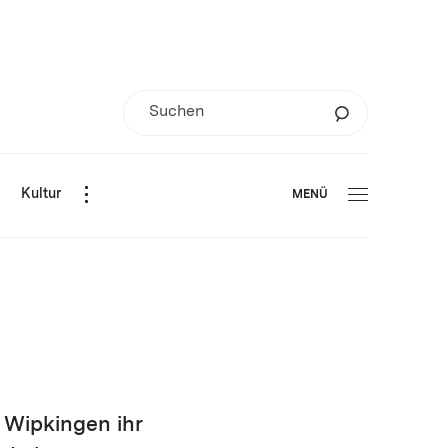
d
Kultur
MENÜ
 Wipkingen ihr