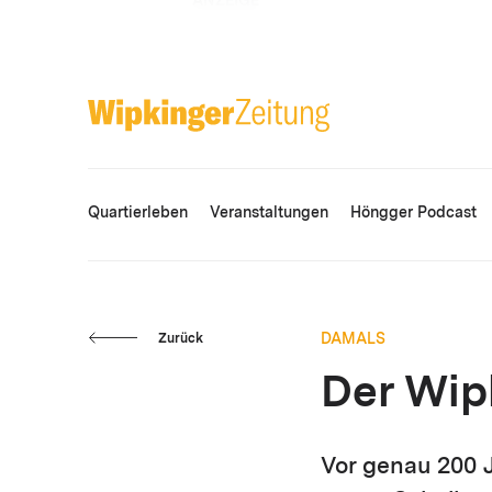
ANZEIGE
Quartierleben
Veranstaltungen
Höngger Podcast
DAMALS
Zurück
Der Wip
Vor genau 200 J