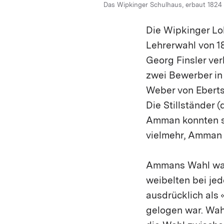
Das Wipkinger Schulhaus, erbaut 1824 
Die Wipkinger Lo
Lehrerwahl von 1
Georg Finsler ve
zwei Bewerber i
Weber von Eberts
Die Stillständer 
Amman konnten sie
vielmehr, Amman
Ammans Wahl war f
weibelten bei jed
ausdrücklich als
gelogen war. Wah