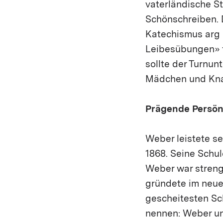
vaterländische S
Schönschreiben. 
Katechismus arg 
Leibesübungen» f
sollte der Turnun
Mädchen und Kn
Prägende Persönl
Weber leistete se
1868. Seine Schul
Weber war streng 
gründete im neuen
gescheitesten Sc
nennen: Weber un