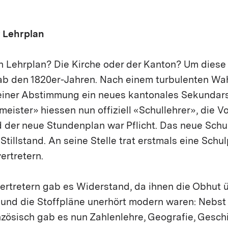
 Lehrplan
 Lehrplan? Die Kirche oder der Kanton? Um diese
t ab den 1820er-Jahren. Nach einem turbulenten Wa
 einer Abstimmung ein neues kantonales Sekundar
meister» hiessen nun offiziell «Schullehrer», die V
d der neue Stundenplan war Pflicht. Das neue Sch
tillstand. An seine Stelle trat erstmals eine Schu
ertretern.
ertretern gab es Widerstand, da ihnen die Obhut ü
 und die Stoffpläne unerhört modern waren: Nebst
zösisch gab es nun Zahlenlehre, Geografie, Gesch