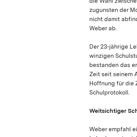
die Wahl zwische
zugunsten der Mod
nicht damit abfi
Weber ab.
Der 23-jährige Le
winzigen Schulst
bestanden das er
Zeit seit seinem
Hoffnung für die 
Schulprotokoll.
Weitsichtiger S
Weber empfahl ei