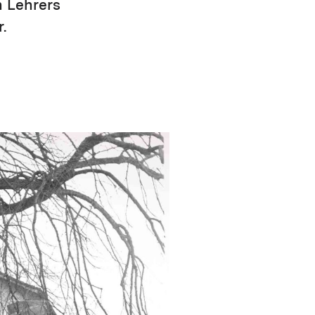
n Lehrers
.