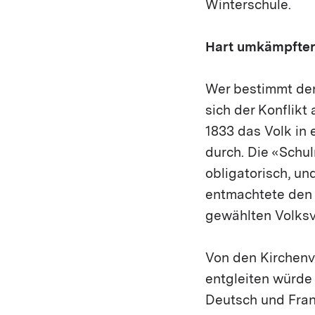
Winterschule.
Hart umkämpfter
Wer bestimmt den
sich der Konflik
1833 das Volk in
durch. Die «Schul
obligatorisch, un
entmachtete den S
gewählten Volksv
Von den Kirchenv
entgleiten würde
Deutsch und Fran