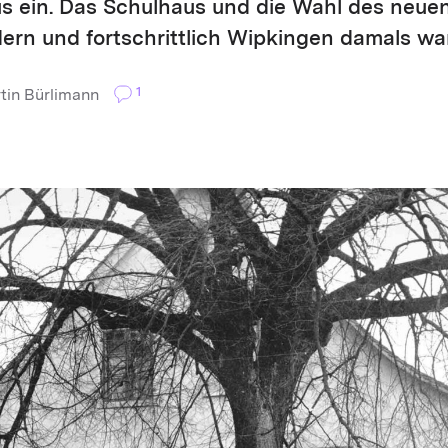
s ein. Das Schulhaus und die Wahl des neue
ern und fortschrittlich Wipkingen damals war
1
tin Bürlimann