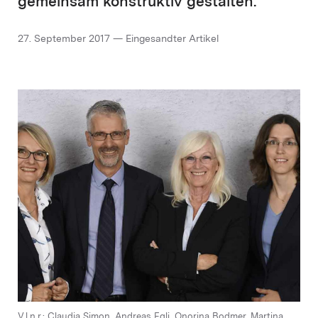
gemeinsam konstruktiv gestalten.
27. September 2017 — Eingesandter Artikel
V.l.n.r.: Claudia Simon, Andreas Egli, Onorina Bodmer, Martina