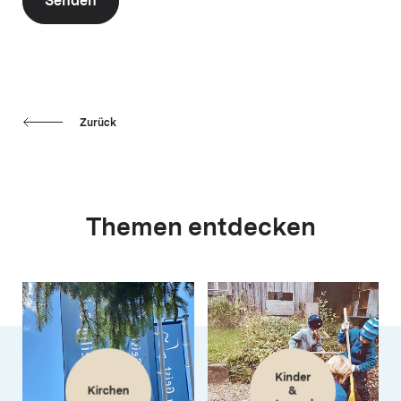
Senden
Zurück
Themen entdecken
Kinder
Kirchen
&