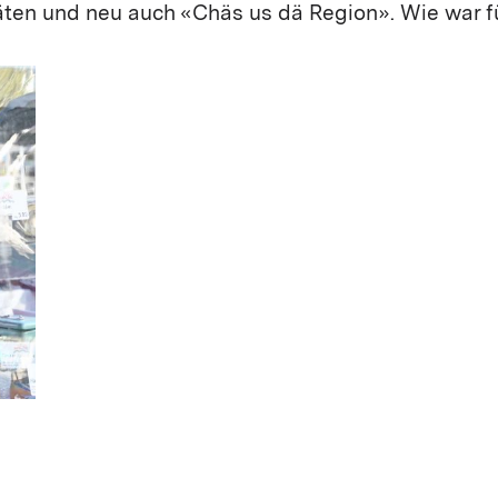
äten und neu auch «Chäs us dä Region». Wie war f