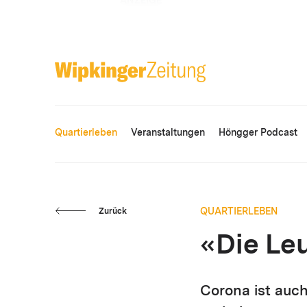
ANZEIGE
Quartierleben
Veranstaltungen
Höngger Podcast
QUARTIERLEBEN
Zurück
«Die Le
Corona ist auc