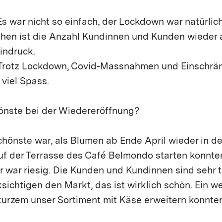
s war nicht so einfach, der Lockdown war natürlic
chen ist die Anzahl Kundinnen und Kunden wieder 
indruck.
 Trotz Lockdown, Covid-Massnahmen und Einschr
viel Spass.
nste bei der Wiedereröffnung?
chönste war, als Blumen ab Ende April wieder in d
uf der Terrasse des Café Belmondo starten konnte
war riesig. Die Kunden und Kundinnen sind sehr t
ichtigen den Markt, das ist wirklich schön. Ein we
t kurzem unser Sortiment mit Käse erweitern konnte