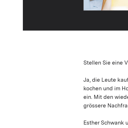
Stellen Sie eine 
Ja, die Leute kau
kochen und im Ho
ein. Mit den wied
grössere Nachfra
Esther Schwank u