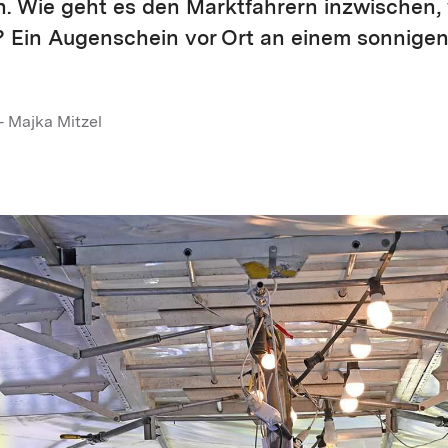
. Wie geht es den Marktfahrern inzwischen, 
t? Ein Augenschein vor Ort an einem sonnige
 Majka Mitzel