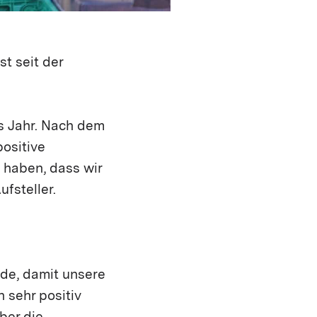
st seit der
es Jahr. Nach dem
positive
 haben, dass wir
fsteller.
nde, damit unsere
sehr positiv