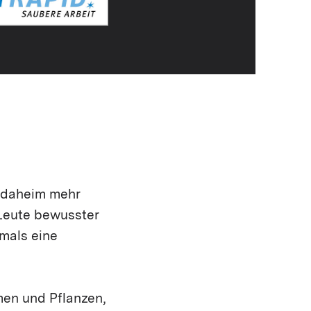
e daheim mehr
 Leute bewusster
hmals eine
en und Pflanzen,