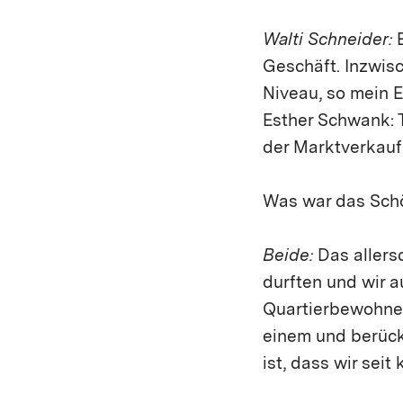
Walti Schneider:
E
Geschäft. Inzwis
Niveau, so mein E
Esther Schwank:
der Marktverkauf 
Was war das Schö
Beide:
Das allers
durften und wir a
Quartierbewohner 
einem und berücks
ist, dass wir sei