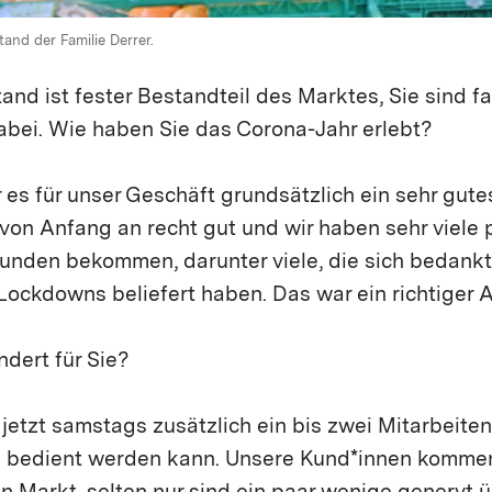
and der Familie Derrer.
Stand ist ­fester Bestandteil des Marktes, Sie sind fa
bei. Wie haben Sie das Corona-Jahr erlebt?
es für unser Geschäft grundsätzlich ein sehr gut
von Anfang an recht gut und wir haben sehr viele 
unden bekommen, darunter viele, die sich bedankt
ockdowns beliefert haben. Das war ein richtiger Au
dert für Sie?
jetzt samstags zusätzlich ein bis zwei Mitarbeite
 bedient werden kann. Unsere Kund*innen kommen 