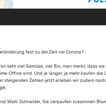
Veränderung fest zu der Zeit vor Corona?
fen sehr viel Gemüse, viel Bio, man merkt, dass si
me-Office sind. Und je länger, je mehr kaufen die
er steigenden Zahlen jetzt erleben wir zudem noc
ge.
nd Walti Schneider, Sie verkaufen zusammen Blum