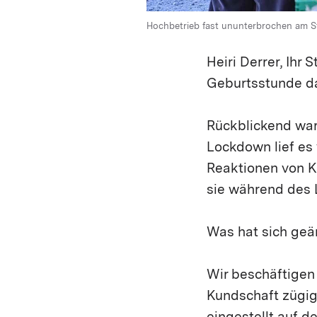
Hochbetrieb fast ununterbrochen am St
Heiri Derrer, Ihr 
Geburtsstunde da
Rückblickend war 
Lockdown lief es 
Reaktionen von K
sie während des L
Was hat sich geän
Wir beschäftigen 
Kundschaft zügig