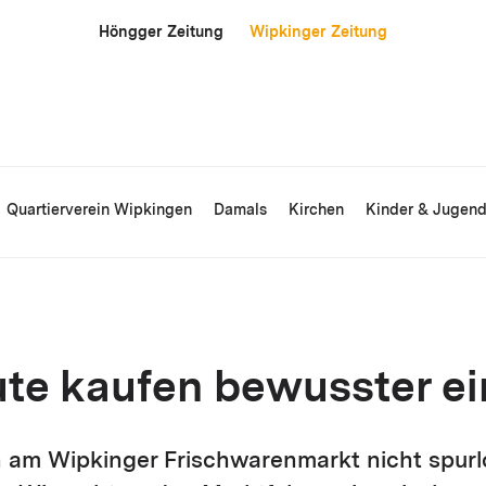
Höngger Zeitung
Wipkinger Zeitung
Quartierverein Wipkingen
Damals
Kirchen
Kinder & Jugen
ute kaufen bewusster ei
h am Wipkinger Frischwarenmarkt nicht spurl