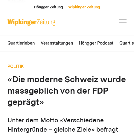
ANZEIGE
Höngger Zeitung
Wipkinger Zeitung
Quartierleben
Veranstaltungen
Höngger Podcast
Quarti
POLITIK
«Die moderne Schweiz wurde
massgeblich von der FDP
geprägt»
Unter dem Motto «Verschiedene
Hintergründe – gleiche Ziele» befragt