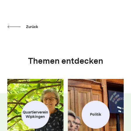
Zurück
Themen entdecken
Quartierverein
Politik
Wipkingen