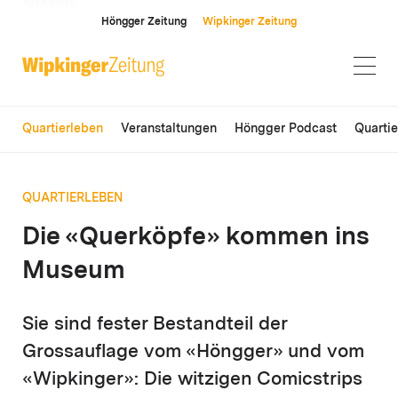
ANZEIGE
Höngger Zeitung
Wipkinger Zeitung
Quartierleben
Veranstaltungen
Höngger Podcast
Quarti
QUARTIERLEBEN
Die «Querköpfe» kommen ins
Museum
Sie sind fester Bestandteil der
Grossauflage vom «Höngger» und vom
«Wipkinger»: Die witzigen Comicstrips