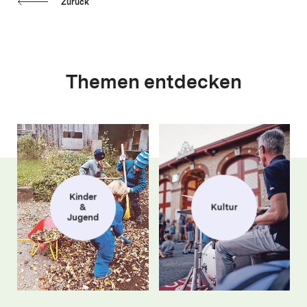
Zurück
Themen entdecken
Kinder
&
Kultur
Jugend