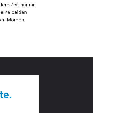
ere Zeit nur mit
 meine beiden
ien Morgen.