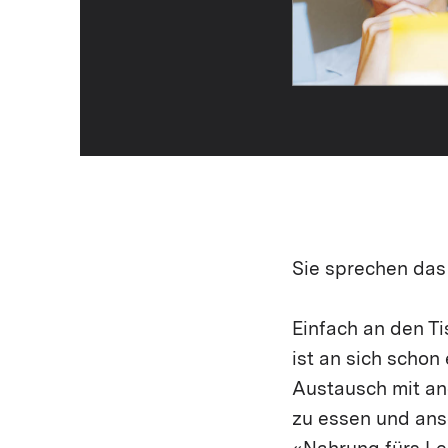
Sie sprechen das
Einfach an den Ti
ist an sich schon
Austausch mit and
zu essen und ansc