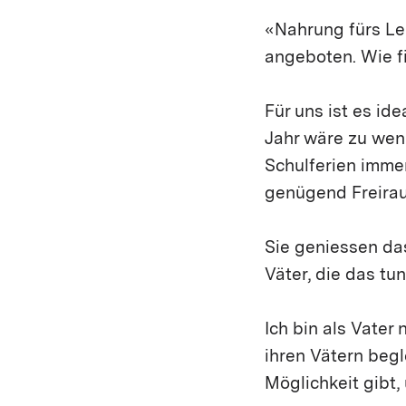
«Nahrung fürs Le
angeboten. Wie f
Für uns ist es i
Jahr wäre zu wen
Schulferien immer
genügend Freirau
Sie geniessen das
Väter, die das tun
Ich bin als Vater 
ihren Vätern begl
Möglichkeit gibt,