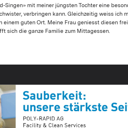
nd-Singen» mit meiner jüngsten Tochter eine besond
schwister, verbringen kann. Gleichzeitig weiss ich
n einem guten Ort. Meine Frau geniesst diesen fre
fft sich die ganze Familie zum Mittagessen.