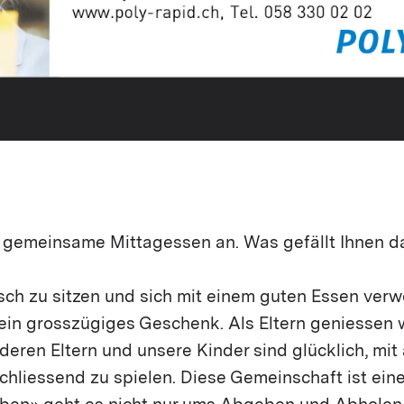
 gemeinsame Mittagessen an. Was gefällt Ihnen d
sch zu sitzen und sich mit einem guten Essen verw
 ein grosszügiges Geschenk. Als Eltern geniessen w
eren Eltern und unsere Kinder sind glücklich, mi
hliessend zu spielen. Diese Gemeinschaft ist eine