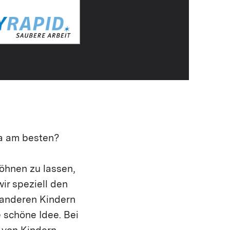
a am besten?
öhnen zu lassen,
ir speziell den
t anderen Kindern
 schöne Idee. Bei