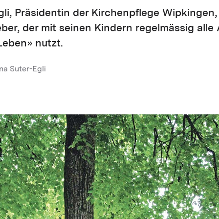
gli, Präsidentin der Kirchenpflege Wipkingen
ber, der mit seinen Kindern regelmässig all
Leben» nutzt.
na Suter-Egli