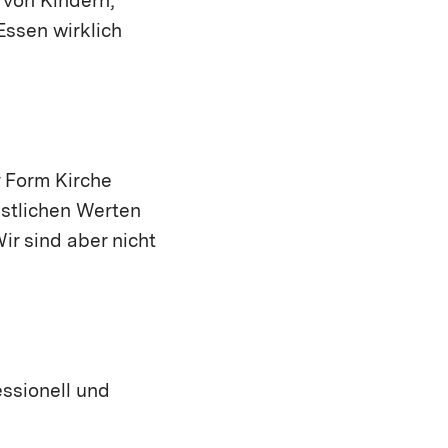
von Kindern,
ssen wirklich
r Form Kirche
istlichen Werten
ir sind aber nicht
ssionell und