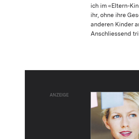
ich im «Eltern-Ki
ihr, ohne ihre Ge
anderen Kinder a
Anschliessend tri
ANZEIGE