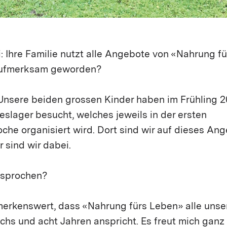
i: Ihre Familie nutzt alle Angebote von «Nahrung f
 aufmerksam geworden?
Unsere beiden grossen Kinder haben im Frühling 2
slager besucht, welches jeweils in der ersten
oche organisiert wird. Dort sind wir auf dieses A
 sind wir dabei.
esprochen?
merkenswert, dass «Nahrung fürs Leben» alle unser
echs und acht Jahren anspricht. Es freut mich gan