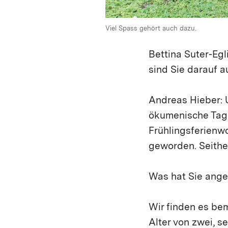
Viel Spass gehört auch dazu.
Bettina Suter-Egl
sind Sie darauf
Andreas Hieber: 
ökumenische Tage
Frühlingsferienw
geworden. Seither
Was hat Sie ang
Wir finden es be
Alter von zwei, s