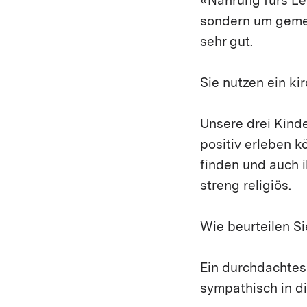
«Nahrung fürs Le
sondern um gemei
sehr gut.
Sie nutzen ein kir
Unsere drei Kinde
positiv erleben k
finden und auch i
streng religiös.
Wie beurteilen S
Ein durchdachtes
sympathisch in d