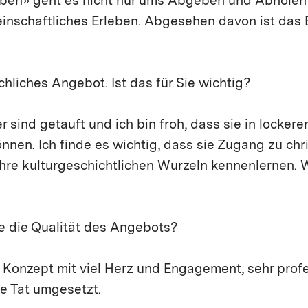
ben» geht es nicht nur ums Abgeben und Abholen 
nschaftliches Erleben. Abgesehen davon ist das E
chliches Angebot. Ist das für Sie wichtig?
r sind getauft und ich bin froh, dass sie in lockere
önnen. Ich finde es wichtig, dass sie Zugang zu chr
hre kulturgeschichtlichen Wurzeln kennenlernen. W
ie die Qualität des Angebots?
 Konzept mit viel Herz und Engagement, sehr profe
ie Tat umgesetzt.