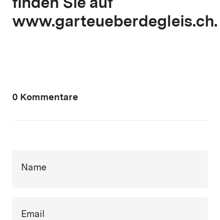
finden Sie auf
www.garteueberdegleis.ch.
0 Kommentare
Name
Email