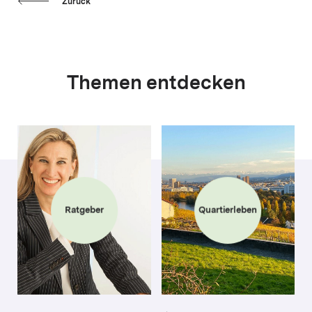
Zurück
Themen entdecken
Ratgeber
Quartierleben