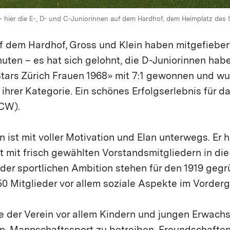
 - hier die E-, D- und C-Juniorinnen auf dem Hardhof, dem Heimplatz des
uf dem Hardhof, Gross und Klein haben mitgefiebe
nuten – es hat sich gelohnt, die D-Juniorinnen ha
tars Zürich Frauen 1968» mit 7:1 gewonnen und w
ihrer Kategorie. Ein schönes Erfolgserlebnis für 
CW).
n ist mit voller Motivation und Elan unterwegs. Er h
st mit frisch gewählten Vorstandsmitgliedern in di
 der sportlichen Ambition stehen für den 1919 geg
0 Mitglieder vor allem soziale Aspekte im Vorderg
 der Verein vor allem Kindern und jungen Erwach