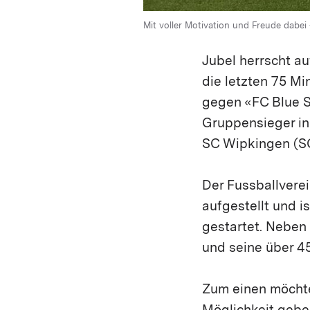
Mit voller Motivation und Freude dabei
Jubel herrscht a
die letzten 75 Mi
gegen «FC Blue S
Gruppensieger in 
SC Wipkingen (S
Der Fussballverei
aufgestellt und i
gestartet. Neben
und seine über 45
Zum einen möchte