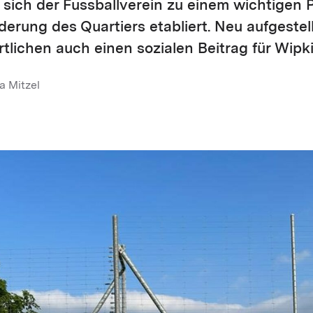
t sich der Fussballverein zu einem wichtigen P
erung des Quartiers etabliert. Neu aufgestel
lichen auch einen sozialen Beitrag für Wipki
a Mitzel