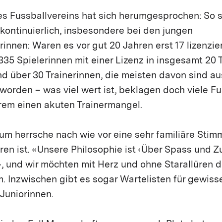
es Fussballvereins hat sich herumgesprochen: So s
kontinuierlich, insbesondere bei den jungen
nnen: Waren es vor gut 20 Jahren erst 17 lizenziert
335 Spielerinnen mit einer Lizenz in insgesamt 20
d über 30 Trainerinnen, die meisten davon sind a
 worden – was viel wert ist, beklagen doch viele F
rem einen akuten Trainermangel.
um herrsche nach wie vor eine sehr familiäre Stim
ören ist. «Unsere Philosophie ist ‹Über Spass und
›, und wir möchten mit Herz und ohne Starallüren
 Inzwischen gibt es sogar Wartelisten für gewiss
Juniorinnen.