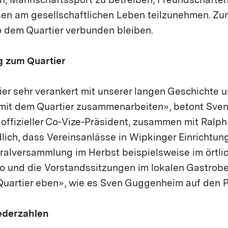
n, Mannschaftssport zu betreiben, Freundschafte
sen am gesellschaftlichen Leben teilzunehmen. Z
 dem Quartier verbunden bleiben.
g zum Quartier
hier sehr verankert mit unserer langen Geschichte
 mit dem Quartier zusammenarbeiten», betont Sve
offizieller Co-Vize-Präsident, zusammen mit Ralph 
lich, dass Vereinsanlässe in Wipkinger Einrichtu
ralversammlung im Herbst beispielsweise im örtli
o und die Vorstandssitzungen im lokalen Gastrob
 Quartier eben», wie es Sven Guggenheim auf den P
ederzahlen