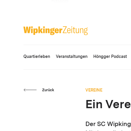
ANZEIGE
Quartierleben
Veranstaltungen
Höngger Podcast
VEREINE
Zurück
Ein Vere
Der SC Wipkinge