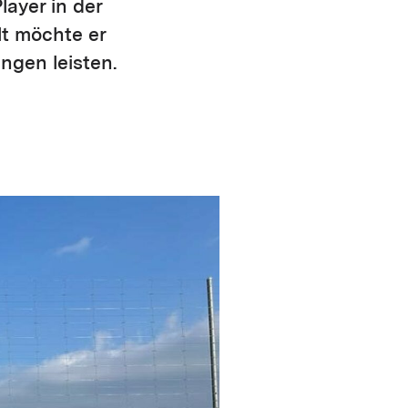
layer in der
lt möchte er
ngen leisten.