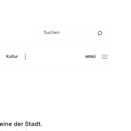
d
Kultur
MENÜ
eine der Stadt.