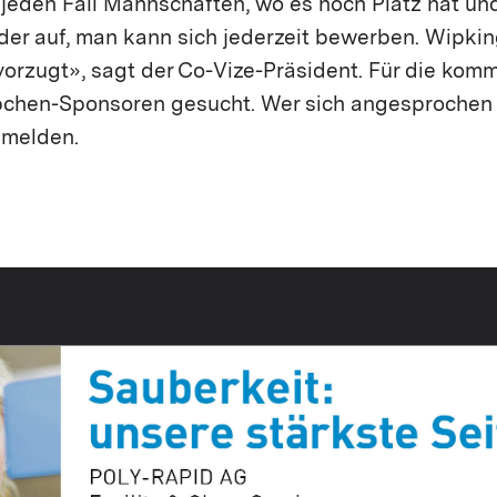
f jeden Fall Mannschaften, wo es noch Platz hat u
der auf, man kann sich jederzeit bewerben. Wipki
vorzugt», sagt der Co-Vize-Präsident. Für die ko
chen-Sponsoren gesucht. Wer sich angesprochen f
 melden.