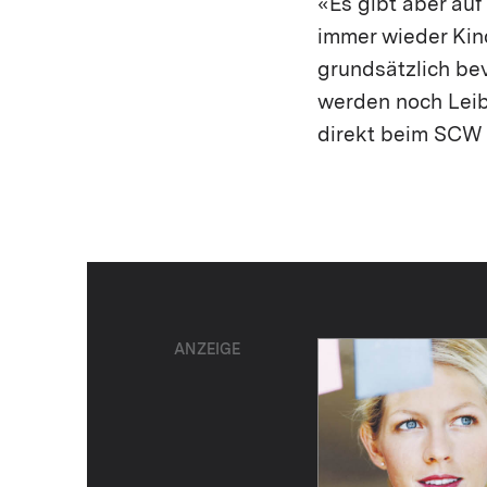
«Es gibt aber au
immer wieder Kin
grundsätzlich be
werden noch Leib
direkt beim SCW
ANZEIGE