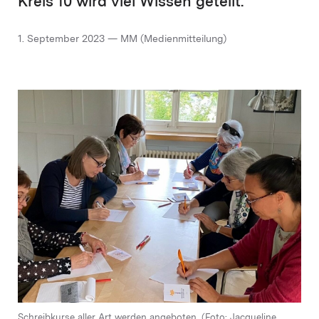
Kreis 10 wird viel Wissen geteilt.
1. September 2023 — MM (Medienmitteilung)
Schreibkurse aller Art werden angeboten. (Foto: Jacqueline