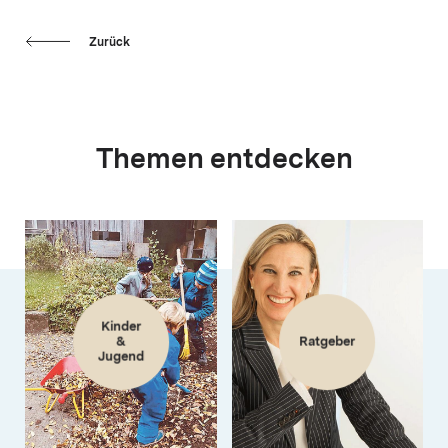
Zurück
Themen entdecken
Kinder
&
Ratgeber
Jugend