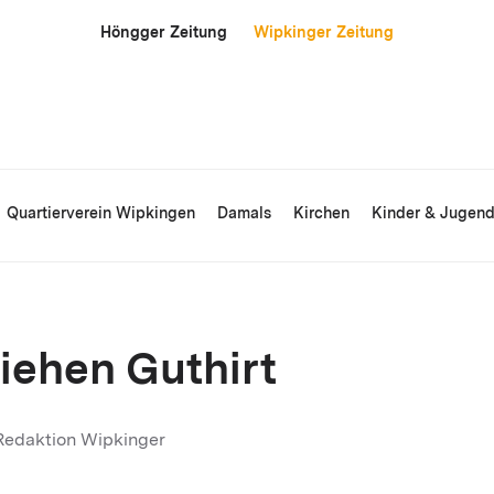
Höngger Zeitung
Wipkinger Zeitung
Quartierverein Wipkingen
Damals
Kirchen
Kinder & Jugen
iehen Guthirt
Redaktion Wipkinger