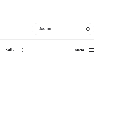
d
Kultur
MENÜ