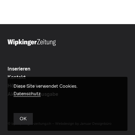
Inserieren
Kontakt
Höngger Zeitung
Diese Site verwendet Cookies.
Datenschutz
Aktuelle Printausgabe
OK
© by wipkinger-zeitung.ch –
Webdesign by Januar Designbüro