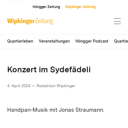
ANZEIGE
Höngger Zeitung
Wipkinger Zeitung
Quartierleben
Veranstaltungen
Höngger Podcast
Quarti
Konzert im Sydefädeli
4. April 2024 — Redaktion Wipkinger
Handpan-Musik mit Jonas Straumann.