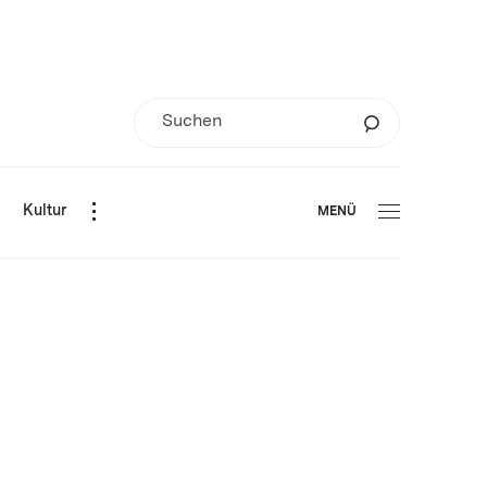
d
Kultur
MENÜ