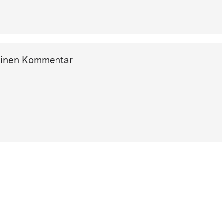
einen Kommentar