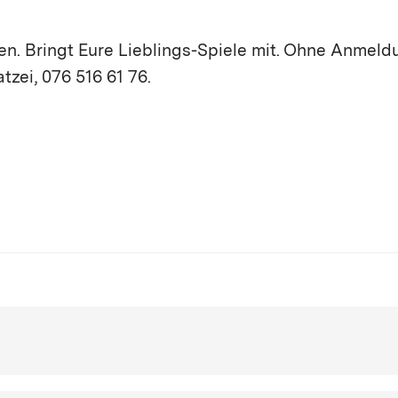
en. Bringt Eure Lieblings-Spiele mit. Ohne Anmeldu
tzei, 076 516 61 76.