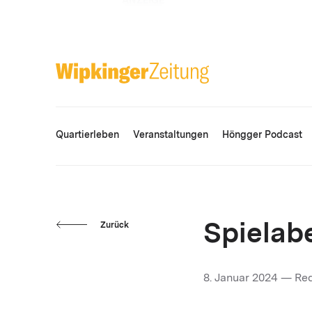
ANZEIGE
Quartierleben
Veranstaltungen
Höngger Podcast
Zurück
Spielab
8. Januar 2024 — Re