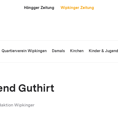
Höngger Zeitung
Wipkinger Zeitung
Quartierverein Wipkingen
Damals
Kirchen
Kinder & Jugen
end Guthirt
daktion Wipkinger