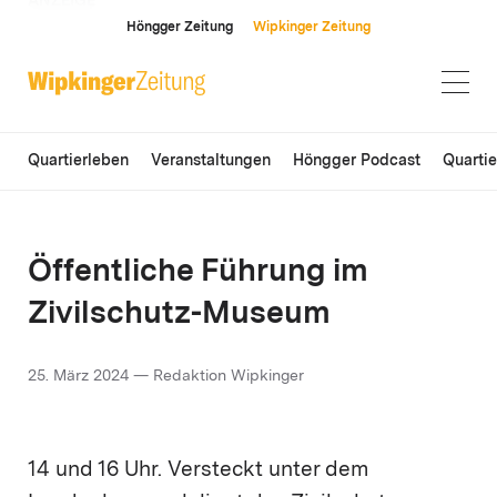
ANZEIGE
Höngger Zeitung
Wipkinger Zeitung
Quartierleben
Veranstaltungen
Höngger Podcast
Quarti
Öffentliche Führung im
Zivilschutz-Museum
25. März 2024 — Redaktion Wipkinger
14 und 16 Uhr. Versteckt unter dem