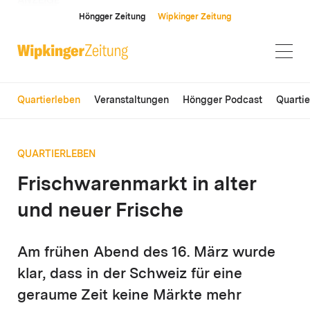
ANZEIGE
Höngger Zeitung
Wipkinger Zeitung
Quartierleben
Veranstaltungen
Höngger Podcast
Quarti
QUARTIERLEBEN
Frischwarenmarkt in alter
und neuer Frische
Am frühen Abend des 16. März wurde
klar, dass in der Schweiz für eine
geraume Zeit keine Märkte mehr