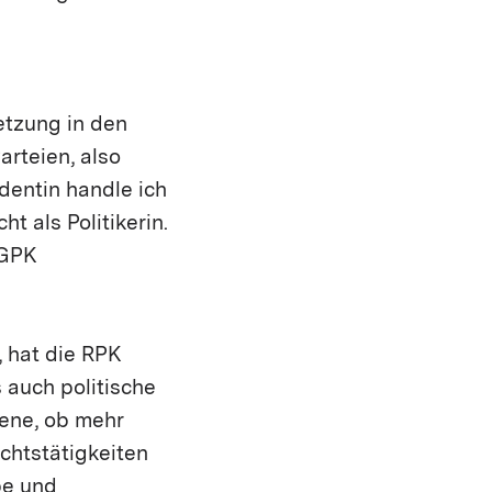
etzung in den
arteien, also
dentin handle ich
 als Politikerin.
 GPK
 hat die RPK
 auch politische
ene, ob mehr
chtstätigkeiten
be und