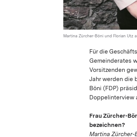
Martina Zürcher-Böni und Florian Utz a
Für die Geschäft
Gemeinderates we
Vorsitzenden gew
Jahr werden die b
Böni (FDP) präsid
Doppelinterview a
Frau Zürcher-Bön
bezeichnen?
Martina Zürcher-