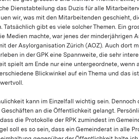
che Dienstabteilung das Duzis für alle Mitarbeiten
uen wir, was mit den Mitarbeitenden geschieht, di
 Tatsächlich gibt es viele solcher Themen. Ein gr
ie Medien machte, war jenes der minderjährigen 
 der Asylorganisation Zürich (AOZ). Auch dort m
rleben in der GPK eine Spannweite, die sehr interes
eit spielt am Ende nur eine untergeordnete, wenn
 verschiedene Blickwinkel auf ein Thema und das ist
wertvoll.
ulichkeit kann im Einzelfall wichtig sein. Dennoch
Geschäften an die Öffentlichkeit gelangt. Persönl
, dass die Protokolle der RPK zumindest im Gemein
el soll es so sein, dass ein Gemeinderat in alle Pr