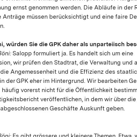
nung ernst genommen werden. Die Abläufe in der
le Anträge müssen berücksichtigt und eine faire D
n.
i, würden Sie die GPK daher als unparteiisch be
Böni:
Salopp formuliert ja. Es handelt sich um eine
on, wir prüfen den Stadtrat, die Verwaltung und 
 die Angemessenheit und die Effizienz des staatli
 in der GPK eher im Hintergrund. Wir bearbeiten G
häufig vorerst nicht für die Öffentlichkeit bestimmt
tigkeitsbericht veröffentlichen, in dem wir über die
 abgeschlossenen Geschäfte Auskunft geben.
Böni:
Es gibt grössere und kleinere Themen. Etwa, 