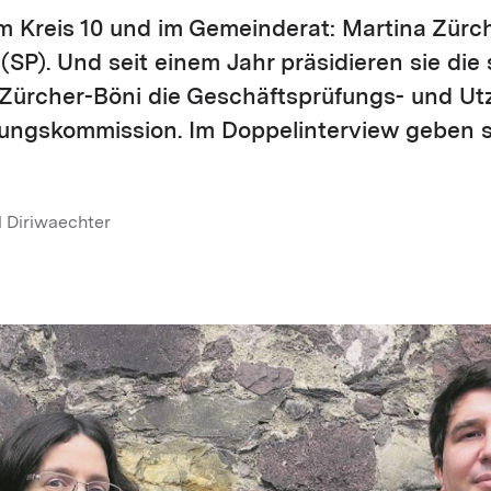
m Kreis 10 und im Gemeinderat: Martina Zürc
 (SP). Und seit einem Jahr präsidieren sie die
Zürcher-Böni die Geschäftsprüfungs- und Utz
ngskommission. Im Doppel­interview geben si
l Diriwaechter