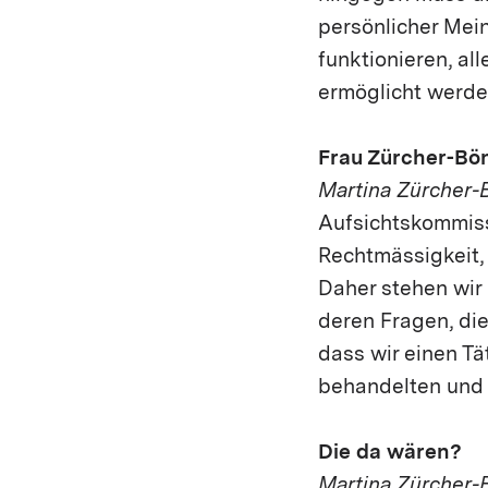
persönlicher Mei
funktionieren, al
ermöglicht werde
Frau Zürcher-Bön
Martina Zürcher-
Aufsichtskommissi
Rechtmässigkeit,
Daher stehen wir
deren Fragen, die 
dass wir einen Tä
behandelten und
Die da wären?
Martina Zürcher-