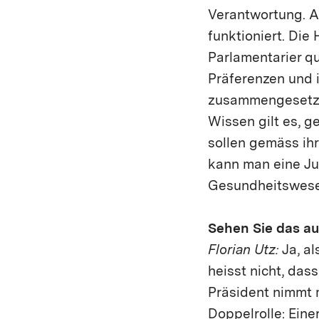
Verantwortung. A
funktioniert. Die
Parlamentarier qu
Präferenzen und 
zusammengesetzt 
Wissen gilt es, g
sollen gemäss ih
kann man eine Jur
Gesundheitswese
Sehen Sie das au
Florian Utz:
Ja, al
heisst nicht, dass
Präsident nimmt 
Doppelrolle: Eine