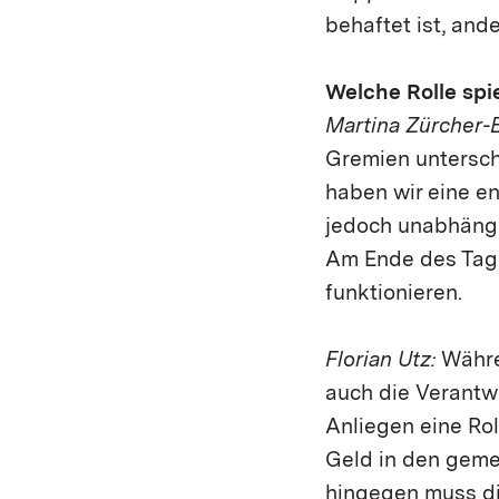
behaftet ist, ande
Welche Rolle spi
Martina Zürcher-B
Gremien unterschi
haben wir eine e
jedoch unabhängig
Am Ende des Tage
funktionieren.
Florian Utz:
Währen
auch die Verantw
Anliegen eine Ro
Geld in den geme
hingegen muss di