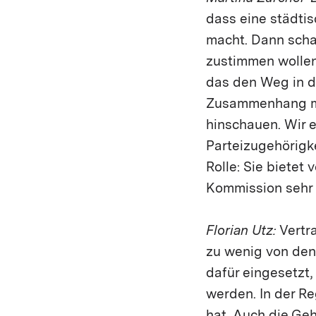
dass eine städtis
macht. Dann scha
zustimmen wollen.
das den Weg in d
Zusammenhang mit
hinschauen. Wir e
Parteizugehörigk
Rolle: Sie bietet
Kommission sehr 
Florian Utz:
Vertra
zu wenig von den 
dafür eingesetzt
werden. In der Reg