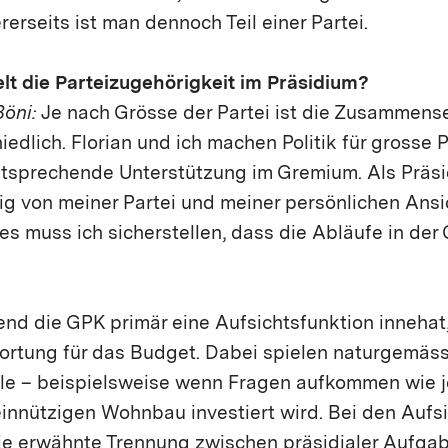
rerseits ist man dennoch Teil einer Partei.
elt die Parteizugehörigkeit im Präsidium?
öni:
Je nach Grösse der Partei ist die Zusammens
edlich. Florian und ich machen Politik für grosse P
ntsprechende Unterstützung im Gremium. Als Präsi
 von meiner Partei und meiner persönlichen Ansicht
s muss ich sicherstellen, dass die Abläufe in der
d die GPK primär eine Aufsichtsfunktion innehat,
ortung für das Budget. Dabei spielen naturgemäss
lle – beispielsweise wenn Fragen aufkommen wie j
innützigen Wohnbau investiert wird. Bei den Aufsi
e erwähnte Trennung zwischen präsidialer Aufga