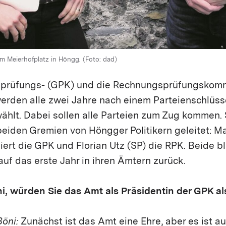
m Meierhofplatz in Höngg. (Foto: dad)
sprüfungs- (GPK) und die Rechnungsprüfungskomm
rden alle zwei Jahre nach einem Parteienschlüsse
ählt. Dabei sollen alle Parteien zum Zug kommen. 
eiden Gremien von Höngger Politikern geleitet: Ma
iert die GPK und Florian Utz (SP) die RPK. Beide b
uf das erste Jahr in ihren Ämtern zurück.
i, würden Sie das Amt als Präsidentin der GPK al
Böni:
Zunächst ist das Amt eine Ehre, aber es ist a