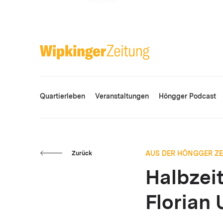
ANZEIGE
Quartierleben
Veranstaltungen
Höngger Podcast
AUS DER HÖNGGER Z
Zurück
Halbzei
Florian 