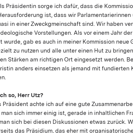
ls Präsidentin sorge ich dafür, dass die Kommissi
 Herausforderung ist, dass wir Parlamentarierinnen
asi in einer Zweck­g­meinschaft sind. Wir haben v
ideologische Vorstellungen. Als vor einem Jahr de
wurde, gab es auch in meiner Kommission neue G
ezielt zu nutzen und alle unter einen Hut zu bringen
ren Stärken am richtigen Ort eingesetzt werden. B
istin anders einsetzen als jemand mit fundierten
n.
ch so, Herr Utz?
s Präsident achte ich auf eine gute Zusammenarbei
 man sich immer einig ist, gerade in inhaltlichen F
man sich bei diesen Diskussionen etwas zurück. W
rseits das Präsidium, das eher mit organisatorisc