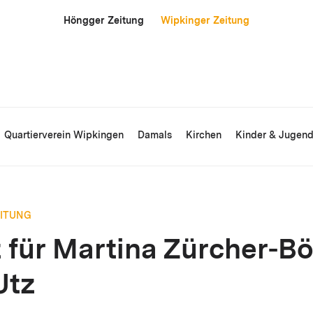
Höngger Zeitung
Wipkinger Zeitung
Quartierverein Wipkingen
Damals
Kirchen
Kinder & Jugen
EITUNG
t für Martina Zürcher-B
Utz