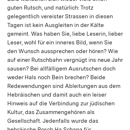
guten Rutsch, und natürlich: Trotz
gelegentlich vereister Strassen in diesen
Tagen ist kein Ausgleiten in der Kälte
gemeint. Was haben Sie, liebe Leserin, lieber
Leser, wohl für ein inneres Bild, wenn Sie
den Wunsch aussprechen oder hören? Wie
auf einer Rutschbahn vergnügt ins neue Jahr
sausen? Bei allfälligem Ausrutschen doch
weder Hals noch Bein brechen? Beide
Redewendungen sind Ableitungen aus dem
Hebräischen und damit auch ein leiser
Hinweis auf die Verbindung zur jüdischen
Kultur, das Zusammengehören als
Gesellschaft. Jedenfalls wurde das