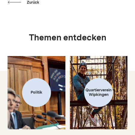
Zurück
Themen entdecken
Quartierverein
Politik
Wipkingen