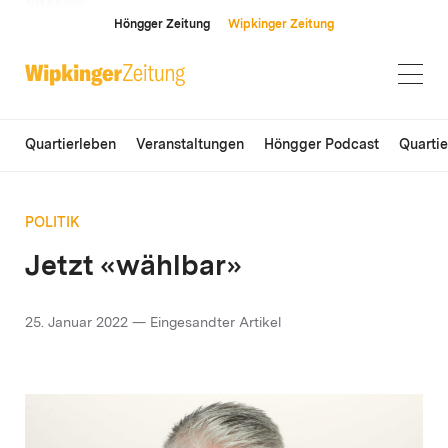
ANZEIGE
Höngger Zeitung
Wipkinger Zeitung
Quartierleben
Veranstaltungen
Höngger Podcast
Quarti
POLITIK
Jetzt «wählbar»
25. Januar 2022 — Eingesandter Artikel