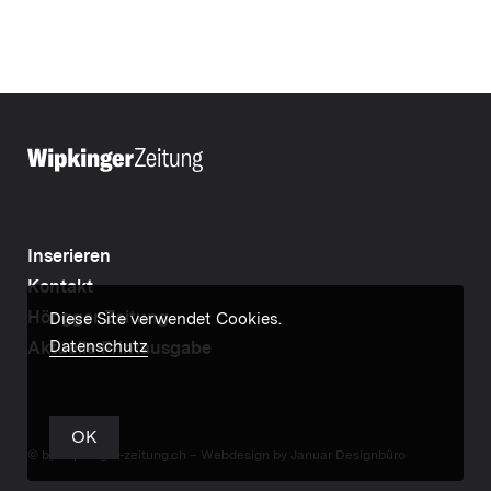
Inserieren
Kontakt
Höngger Zeitung
Diese Site verwendet Cookies.
Datenschutz
Aktuelle Printausgabe
OK
© by wipkinger-zeitung.ch –
Webdesign by Januar Designbüro