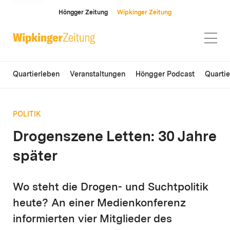
ANZEIGE
Höngger Zeitung
Wipkinger Zeitung
Quartierleben
Veranstaltungen
Höngger Podcast
Quarti
POLITIK
Drogenszene Letten: 30 Jahre
später
Wo steht die Drogen- und Suchtpolitik
heute? An einer Medienkonferenz
informierten vier Mitglieder des