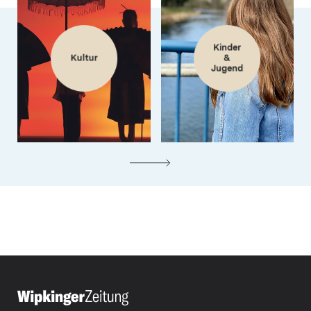
Kinder
Kultur
&
Jugend