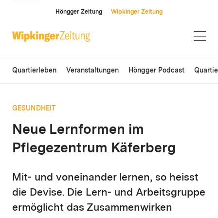
ANZEIGE
Höngger Zeitung
Wipkinger Zeitung
Quartierleben
Veranstaltungen
Höngger Podcast
Quarti
GESUNDHEIT
Neue Lernformen im
Pflegezentrum Käferberg
Mit- und voneinander lernen, so heisst
die Devise. Die Lern- und Arbeitsgruppe
ermöglicht das Zusammenwirken