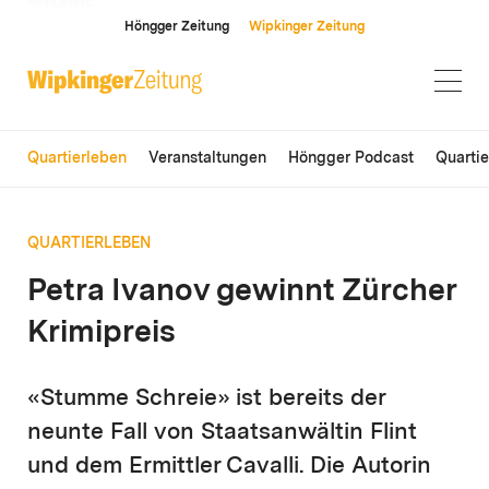
ANZEIGE
Höngger Zeitung
Wipkinger Zeitung
Quartierleben
Veranstaltungen
Höngger Podcast
Quarti
QUARTIERLEBEN
Petra Ivanov gewinnt Zürcher
Krimipreis
«Stumme Schreie» ist bereits der
neunte Fall von Staatsanwältin Flint
und dem Ermittler Cavalli. Die Autorin