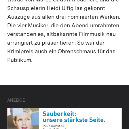
wurde von Marco Caduff moderiert, und die
Schauspielerin Heidi Ulfig las gekonnt
Auszüge aus allen drei nominierten Werken.
Die vier Musiker, die den Abend umrahmten,
verstanden es, altbekannte Filmmusik neu
arrangiert zu präsentieren. So war der
Krimipreis auch ein Ohrenschmaus für das
Publikum.
ANZEIGE