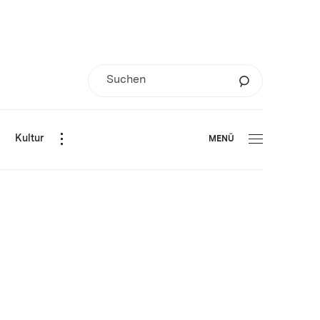
d
Kultur
MENÜ