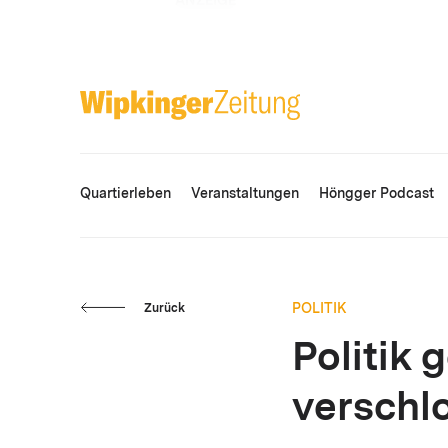
ANZEIGE
Quartierleben
Veranstaltungen
Höngger Podcast
POLITIK
Zurück
Politik 
verschl