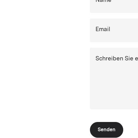
Name
Email
Schreiben Sie 
Senden