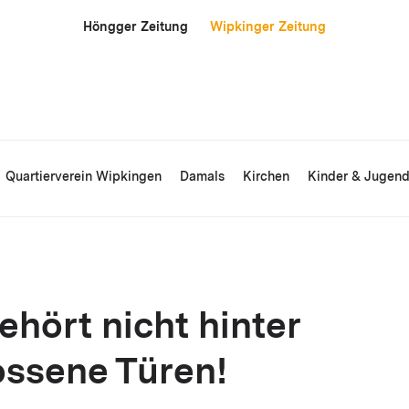
Höngger Zeitung
Wipkinger Zeitung
Quartierverein Wipkingen
Damals
Kirchen
Kinder & Jugen
gehört nicht hinter
ossene Türen!