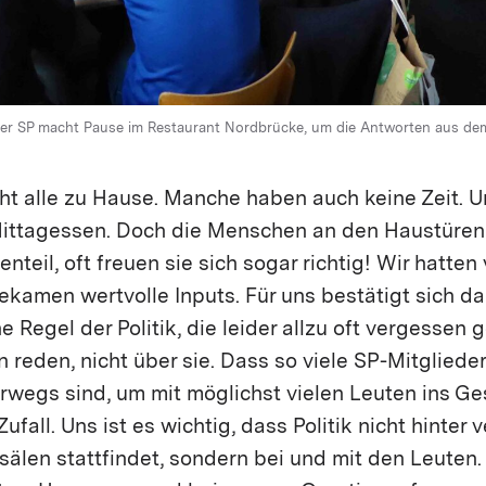
 SP macht Pause im Restaurant Nordbrücke, um die Antworten aus dem Q
SP
icht alle zu Hause. Manche haben auch keine Zeit.
Mittagessen. Doch die Menschen an den Haustüre
nteil, oft freuen sie sich sogar richtig! Wir hatten 
kamen wertvolle Inputs. Für uns bestätigt sich da
e Regel der Politik, die leider allzu oft vergessen
reden, nicht über sie. Dass so viele SP-Mitglieder
terwegs sind, um mit möglichst vielen Leuten ins G
ufall. Uns ist es wichtig, dass Politik nicht hinter
sälen stattfindet, sondern bei und mit den Leuten. F