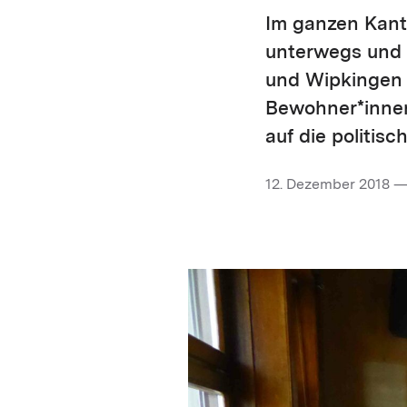
Im ganzen Kanto
unterwegs und 
und Wipkingen 
Bewohner*innen
auf die politis
12. Dezember 2018 —