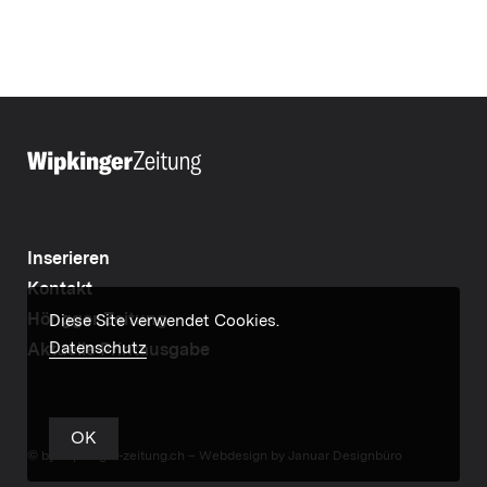
Inserieren
Kontakt
Höngger Zeitung
Diese Site verwendet Cookies.
Datenschutz
Aktuelle Printausgabe
OK
© by wipkinger-zeitung.ch –
Webdesign by Januar Designbüro