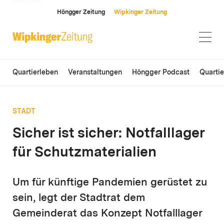
ANZEIGE
Höngger Zeitung
Wipkinger Zeitung
Quartierleben
Veranstaltungen
Höngger Podcast
Quarti
STADT
Sicher ist sicher: Notfalllager
für Schutzmaterialien
Um für künftige Pandemien gerüstet zu
sein, legt der Stadtrat dem
Gemeinderat das Konzept Notfalllager