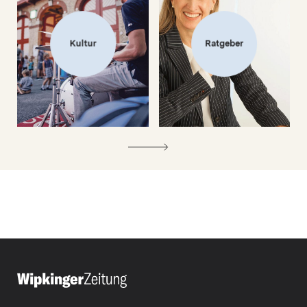
Kultur
Ratgeber