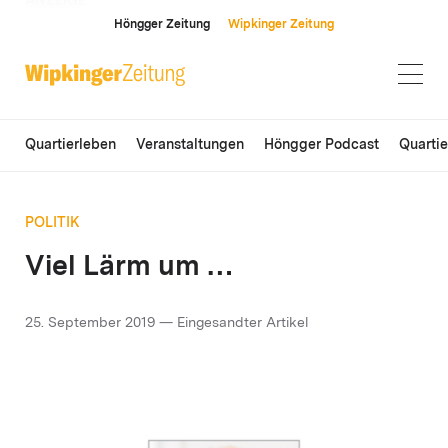
ANZEIGE
Höngger Zeitung
Wipkinger Zeitung
Quartierleben
Veranstaltungen
Höngger Podcast
Quarti
POLITIK
Viel Lärm um …
25. September 2019 — Eingesandter Artikel