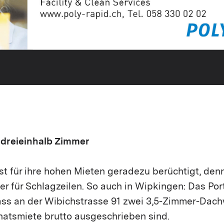
 dreieinhalb Zimmer
ist für ihre hohen Mieten geradezu berüchtigt, de
r für Schlagzeilen. So auch in Wipkingen: Das Port
ass an der Wibichstrasse 91 zwei 3,5-Zimmer-Dach
atsmiete brutto ausgeschrieben sind.