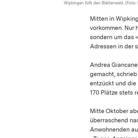
Wipkingen füllt den Blätterwald. (Foto:
Mitten in Wipking
vorkommen. Nur ha
sondern um das «S
Adressen in der 
Andrea Giancane,
gemacht, schrieb 
entzückt und die 
170 Plätze stets r
Mitte Oktober ab
überraschend nac
Anwohnenden auf 