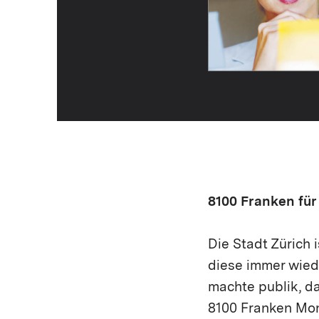
8100 Franken für
Die Stadt Zürich 
diese immer wiede
machte publik, d
8100 Franken Mon