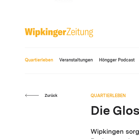
ANZEIGE
Quartierleben
Veranstaltungen
Höngger Podcast
QUARTIERLEBEN
Zurück
Die Glo
Wipkingen sorgt