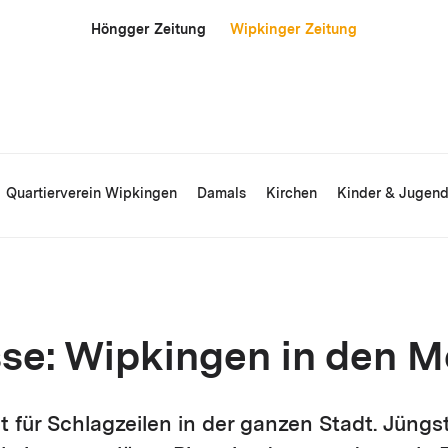
Höngger Zeitung
Wipkinger Zeitung
Quartierverein Wipkingen
Damals
Kirchen
Kinder & Jugen
sse: Wipkingen in den 
 für Schlagzeilen in der ganzen Stadt. Jüngs