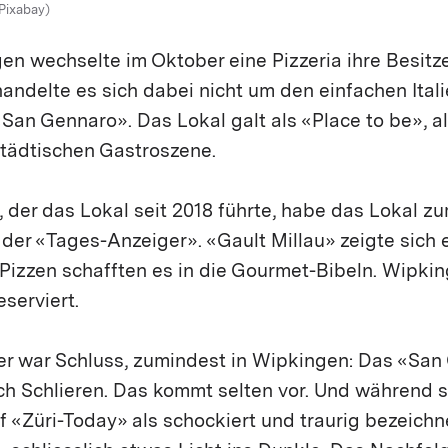
 Pixabay)
en wechselte im Oktober eine Pizzeria ihre Besitz
ndelte es sich dabei nicht um den einfachen Itali
an Gennaro». Das Lokal galt als «Place to be», al
städtischen Gastroszene.
 der das Lokal seit 2018 führte, habe das Lokal 
der «Tages-Anzeiger». «Gault Millau» zeigte sich 
Pizzen schafften es in die Gourmet-Bibeln. Wipking
eserviert.
er war Schluss, zumindest in Wipkingen: Das «San
h Schlieren. Das kommt selten vor. Und während s
«Züri-Today» als schockiert und traurig bezeichn