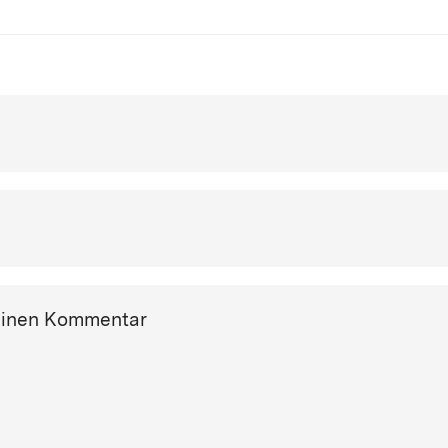
einen Kommentar