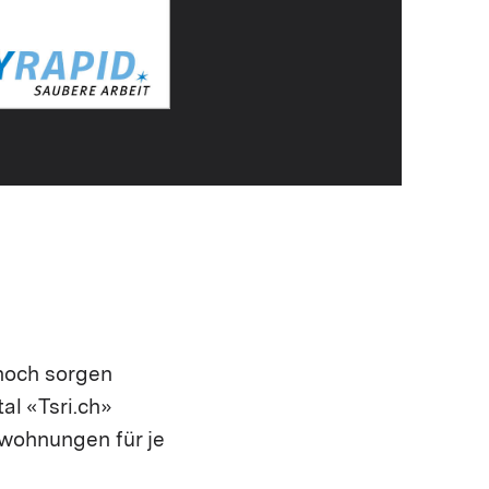
nnoch sorgen
al «Tsri.ch»
wohnungen für je