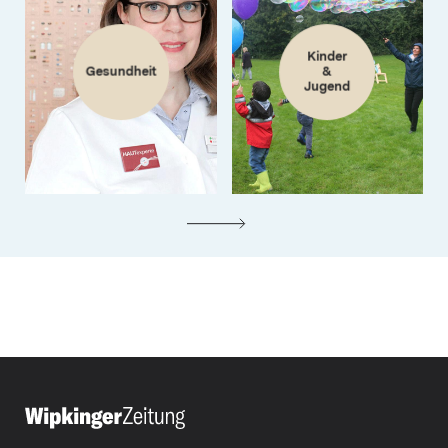
Kinder
Gesundheit
&
Jugend