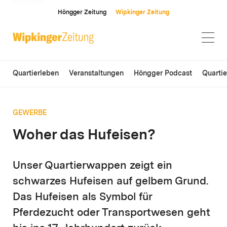
ANZEIGE
Höngger Zeitung
Wipkinger Zeitung
Quartierleben
Veranstaltungen
Höngger Podcast
Quarti
GEWERBE
Woher das Hufeisen?
Unser Quartierwappen zeigt ein
schwarzes Hufeisen auf gelbem Grund.
Das Hufeisen als Symbol für
Pferdezucht oder Transportwesen geht