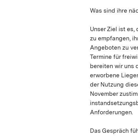
Was sind ihre näc
Unser Ziel ist es
zu empfangen, ih
Angeboten zu ver
Termine für freiw
bereiten wir uns 
erworbene Liegen
der Nutzung dies
November zustimm
instandsetzungsbe
Anforderungen.
Das Gespräch füh