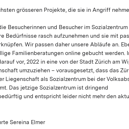
hsten grösseren Projekte, die sie in Angriff nehm
, die Besucherinnen und Besucher im Sozialzentrum
re Bedürfnisse rasch aufzunehmen und sie mit pa
knüpfen. Wir passen daher unsere Abläufe an. E
illige Familienberatungen online gebucht werden. 
darauf vor, 2022 in eine von der Stadt Zürich am W
schaft umzuziehen – vorausgesetzt, dass das Zü
er Liegenschaft als Sozialzentrum bei der Volksa
t. Das jetzige Sozialzentrum ist dringend
dürftig und entspricht leider nicht mehr den aktu
rte Sereina Elmer