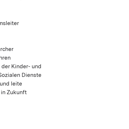
msleiter
rcher
ühren
der Kinder- und
 Sozialen Dienste
und leite
 in Zukunft