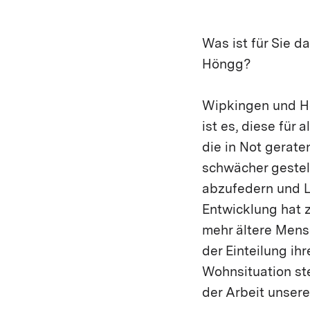
Was ist für Sie d
Höngg?
Wipkingen und Hö
ist es, diese für
die in Not gerate
schwächer gestel
abzufedern und L
Entwicklung hat 
mehr ältere Mensc
der Einteilung ih
Wohnsituation st
der Arbeit unsere