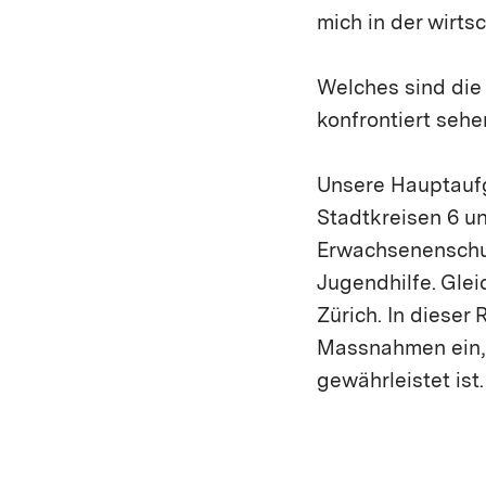
mich in der wirts
Welches sind die 
konfrontiert sehe
Unsere Hauptaufg
Stadtkreisen 6 und
Erwachsenenschu
Jugendhilfe. Glei
Zürich. In dieser 
Massnahmen ein, 
gewährleistet ist.