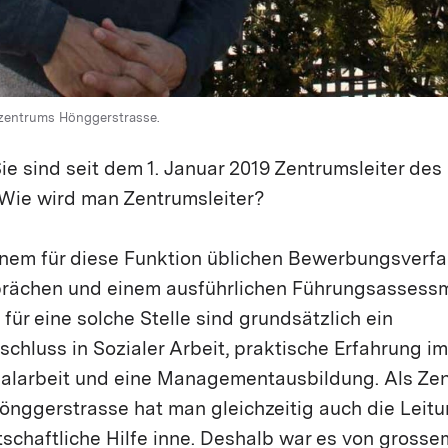
lzentrums Hönggerstrasse.
e sind seit dem 1. Januar 2019 Zentrumsleiter des
Wie wird man Zentrumsleiter?
einem für diese Funktion üblichen Bewerbungsverfa
ächen und einem ausführlichen Führungsassessme
ür eine solche Stelle sind grundsätzlich ein
hluss in Sozialer Arbeit, praktische Erfahrung im
ialarbeit und eine Managementausbildung. Als Zen
önggerstrasse hat man gleichzeitig auch die Leit
schaftliche Hilfe inne. Deshalb war es von grossem