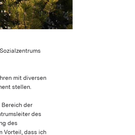
 Sozialzentrums
hren mit diversen
nt stellen.
 Bereich der
trumsleiter des
ung des
 Vorteil, dass ich