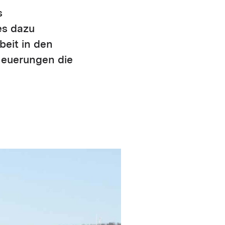
s
es dazu
beit in den
Neuerungen die