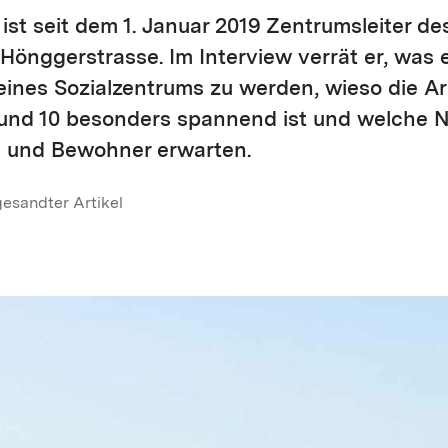
st seit dem 1. Januar 2019 Zentrumsleiter de
Hönggerstrasse. Im Interview verrät er, was 
 eines Sozialzentrums zu werden, wieso die Ar
 und 10 besonders spannend ist und welche 
 und Bewohner erwarten.
esandter Artikel