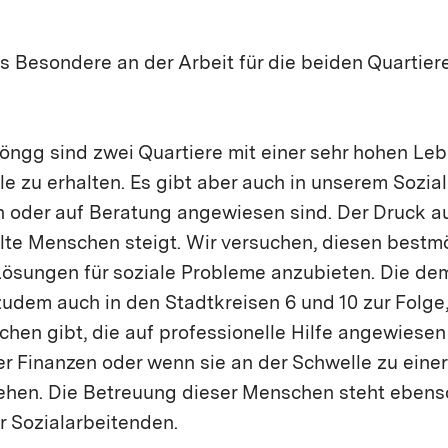
as Besondere an der Arbeit für die beiden Quartie
ngg sind zwei Quartiere mit einer sehr hohen Lebe
 alle zu erhalten. Es gibt aber auch in unserem Sozi
n oder auf Beratung angewiesen sind. Der Druck au
lte Menschen steigt. Wir versuchen, diesen bestm
ösungen für soziale Probleme anzubieten. Die d
zudem auch in den Stadtkreisen 6 und 10 zur Folge
hen gibt, die auf professionelle Hilfe angewiesen 
rer Finanzen oder wenn sie an der Schwelle zu eine
ehen. Die Betreuung dieser Menschen steht ebens
r Sozialarbeitenden.