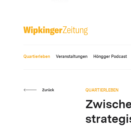
ANZEIGE
Quartierleben
Veranstaltungen
Höngger Podcast
QUARTIERLEBEN
Zurück
Zwische
strateg