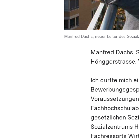
Manfred Dachs, neuer Leiter des Sozia
Manfred Dachs, Si
Hönggerstrasse. 
Ich durfte mich 
Bewerbungsgespr
Voraussetzungen f
Fachhochschulabsc
gesetzlichen Soz
Sozialzentrums H
Fachressorts Wirt