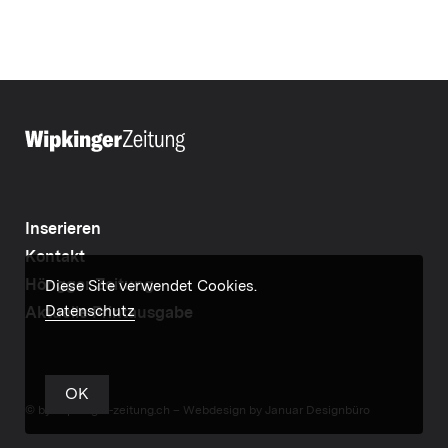
Inserieren
Kontakt
Höngger Zeitung
Diese Site verwendet Cookies.
Datenschutz
Aktuelle Printausgabe
OK
© by wipkinger-zeitung.ch –
Webdesign by Januar Designbüro