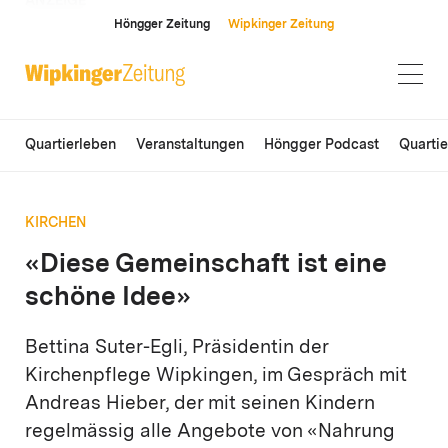
ANZEIGE
Höngger Zeitung
Wipkinger Zeitung
Quartierleben
Veranstaltungen
Höngger Podcast
Quarti
KIRCHEN
«Diese Gemeinschaft ist eine
schöne Idee»
Bettina Suter-Egli, Präsidentin der
Kirchenpflege Wipkingen, im Gespräch mit
Andreas Hieber, der mit seinen Kindern
regelmässig alle Angebote von «Nahrung