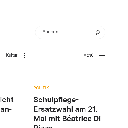
d
Kultur
MENÜ
POLITIK
icht
Schulpflege-
ban-
Ersatzwahl am 21.
Mai mit Béatrice Di