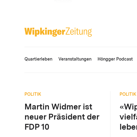
ANZEIGE
Quartierleben
Veranstaltungen
Höngger Podcast
POLITIK
POLITIK
Martin Widmer ist
«Wip
neuer Präsident der
viel
FDP 10
lebe