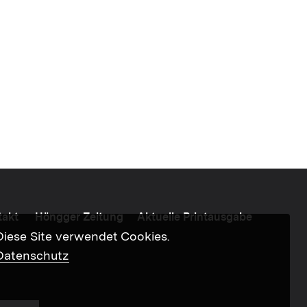
takt
Höngger Zeitung
Aktuelle Printausgabe
Diese Site verwendet Cookies.
Datenschutz