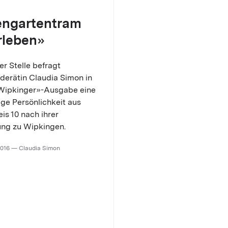
engartentram
rleben»
er Stelle befragt
erätin Claudia Simon in
«Wipkinger»-Ausgabe eine
nige Persönlichkeit aus
is 10 nach ihrer
ng zu Wipkingen.
2016 — Claudia Simon