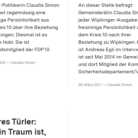
-Politikerin Claudia Simon
An dieser Stelle befragt
ewt regelmässig eine
Gemeinderätin Claudia Si
nige Persönlichkeit aus
jeder Wipkinger-Ausgabe
is 10 über ihre Beziehung
freisinnige Persönlichkeit
ingen. Diesmal ist es
dem Kreis 10 nach ihrer
 Hobi. Sie ist
Beziehung zu Wipkingen. 
dsmitglied der FDP 10.
ist Andreas Egli im Intervi
ist seit Mai 2014 im Geme
2023 — Claudia Simon
und dort Mitglied der Ko
Sicherheitsdepartement/V
30. März 2017 — Claudia Simon
es Türler:
n Traum ist,