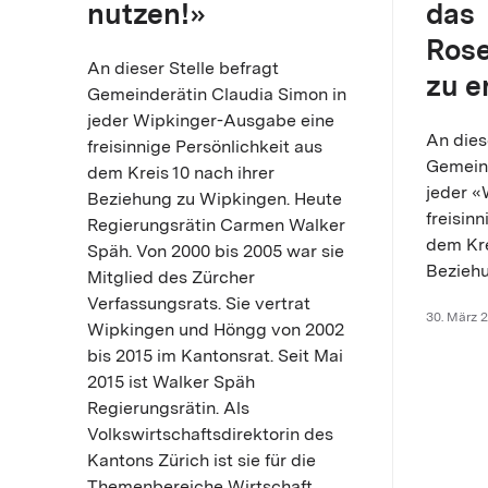
nutzen!»
das
Ros
An dieser Stelle befragt
zu e
Gemeinderätin Claudia Simon in
jeder Wipkinger-Ausgabe eine
An dies
freisinnige Persönlichkeit aus
Gemeind
dem Kreis 10 nach ihrer
jeder 
Beziehung zu Wipkingen. Heute
freisin
Regierungsrätin Carmen Walker
dem Kre
Späh. Von 2000 bis 2005 war sie
Beziehu
Mitglied des Zürcher
Verfassungsrats. Sie vertrat
30. März 
Wipkingen und Höngg von 2002
bis 2015 im Kantonsrat. Seit Mai
2015 ist Walker Späh
Regierungsrätin. Als
Volkswirtschaftsdirektorin des
Kantons Zürich ist sie für die
Themenbereiche Wirtschaft,