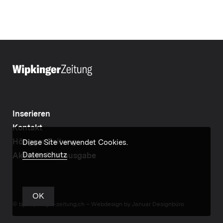
Inserieren
Kontakt
Höngger Zeitung
Diese Site verwendet Cookies.
Datenschutz
Aktuelle Printausgabe
OK
© by wipkinger-zeitung.ch –
Webdesign by Januar Designbüro