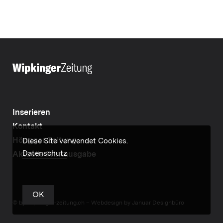
Inserieren
Kontakt
Höngger Zeitung
Diese Site verwendet Cookies.
Datenschutz
Aktuelle Printausgabe
OK
© by wipkinger-zeitung.ch –
Webdesign by Januar Designbüro