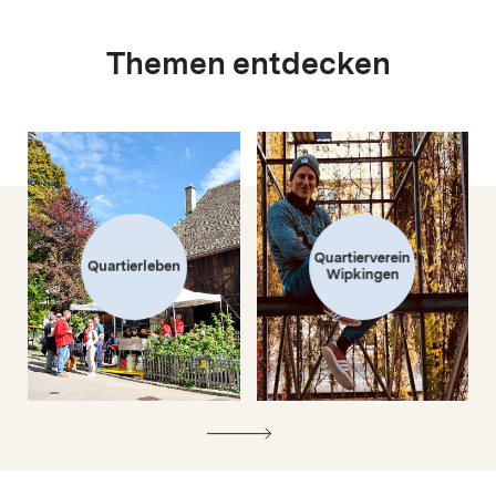
Themen entdecken
Quartierverein
Quartierleben
Wipkingen