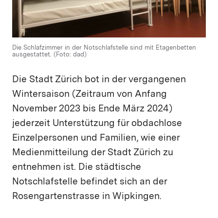
Die Schlafzimmer in der Notschlafstelle sind mit Etagenbetten
ausgestattet. (Foto: dad)
Die Stadt Zürich bot in der vergangenen
Wintersaison (Zeitraum von Anfang
November 2023 bis Ende März 2024)
jederzeit Unterstützung für obdachlose
Einzelpersonen und Familien, wie einer
Medienmitteilung der Stadt Zürich zu
entnehmen ist. Die städtische
Notschlafstelle befindet sich an der
Rosengartenstrasse in Wipkingen.