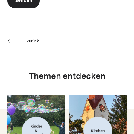
Senden
Zurück
Themen entdecken
Kinder
&
Kirchen