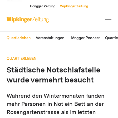
ANZEIGE
Höngger Zeitung
Wipkinger Zeitung
Quartierleben
Veranstaltungen
Höngger Podcast
Quarti
QUARTIERLEBEN
Städtische Notschlafstelle
wurde vermehrt besucht
Während den Wintermonaten fanden
mehr Personen in Not ein Bett an der
Rosengartenstrasse als im letzten