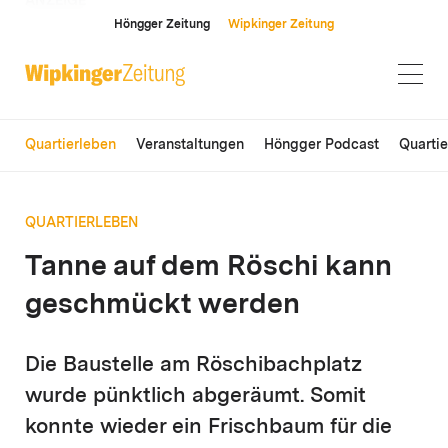
ANZEIGE
Höngger Zeitung
Wipkinger Zeitung
Quartierleben
Veranstaltungen
Höngger Podcast
Quarti
QUARTIERLEBEN
Tanne auf dem Röschi kann
geschmückt werden
Die Baustelle am Röschibachplatz
wurde pünktlich abgeräumt. Somit
konnte wieder ein Frischbaum für die