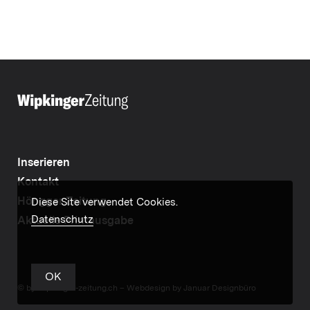
Inserieren
Kontakt
Höngger Zeitung
Diese Site verwendet Cookies.
Datenschutz
Aktuelle Printausgabe
OK
© by wipkinger-zeitung.ch –
Webdesign by Januar Designbüro